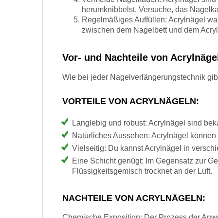
herumknibbelst. Versuche, das Nagelkau
Regelmäßiges Auffüllen: Acrylnägel wa
zwischen dem Nagelbett und dem Acryl z
Vor- und Nachteile von Acrylnäge
Wie bei jeder Nagelverlängerungstechnik gib
VORTEILE VON ACRYLNÄGELN:
Langlebig und robust: Acrylnägel sind bek
Natürliches Aussehen: Acrylnägel können v
Vielseitig: Du kannst Acrylnägel in versc
Eine Schicht genügt: Im Gegensatz zur Gel
Flüssigkeitsgemisch trocknet an der Luft.
NACHTEILE VON ACRYLNÄGELN:
Chemische Exposition: Der Prozess der Anw