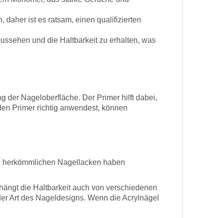
daher ist es ratsam, einen qualifizierten
ussehen und die Haltbarkeit zu erhalten, was
g der Nageloberfläche. Der Primer hilft dabei,
den Primer richtig anwendest, können
h zu herkömmlichen Nagellacken haben
 hängt die Haltbarkeit auch von verschiedenen
der Art des Nageldesigns. Wenn die Acrylnägel