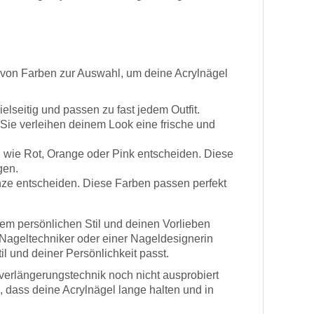
l von Farben zur Auswahl, um deine Acrylnägel
lseitig und passen zu fast jedem Outfit.
 Sie verleihen deinem Look eine frische und
n wie Rot, Orange oder Pink entscheiden. Diese
gen.
onze entscheiden. Diese Farben passen perfekt
nem persönlichen Stil und deinen Vorlieben
 Nageltechniker oder einer Nageldesignerin
il und deiner Persönlichkeit passt.
verlängerungstechnik noch nicht ausprobiert
n, dass deine Acrylnägel lange halten und in