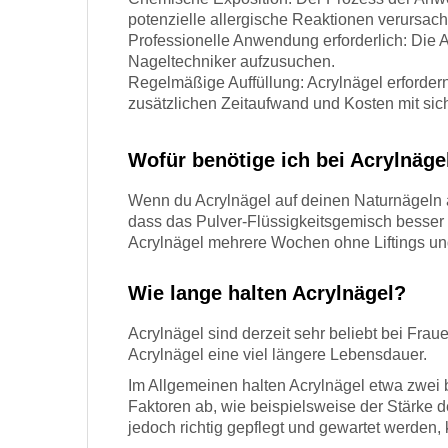
potenzielle allergische Reaktionen verursac
Professionelle Anwendung erforderlich: Die A
Nageltechniker aufzusuchen.
Regelmäßige Auffüllung: Acrylnägel erforder
zusätzlichen Zeitaufwand und Kosten mit sic
Wofür benötige ich bei Acrylnäge
Wenn du Acrylnägel auf deinen Naturnägeln auf
dass das Pulver-Flüssigkeitsgemisch besser 
Acrylnägel mehrere Wochen ohne Liftings un
Wie lange halten Acrylnägel?
Acrylnägel sind derzeit sehr beliebt bei Fra
Acrylnägel eine viel längere Lebensdauer.
Im Allgemeinen halten Acrylnägel etwa zwei 
Faktoren ab, wie beispielsweise der Stärke 
jedoch richtig gepflegt und gewartet werden,