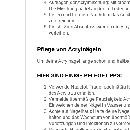
Auftragen der Acrylmischung: Mit einem
Die Mischung härtet an der Luft oder u
Feilen und Formen: Nachdem das Acryl 
zu erreichen.
Finish: Zum Abschluss werden die Acryl
verleihen.
Pflege von Acrylnägeln
Um deine Acrylnägel lange schön und haltbar 
HIER SIND EINIGE PFLEGETIPPS:
Verwende Nagelöl: Trage regelmäßig Nag
des Acryls zu erhalten.
Vermeide übermäßige Feuchtigkeit: Acr
Einweichen deiner Nägel in Wasser un
Achte auf Nagelhaut: Halte deine Nage
halten und das Wachstum von übermäßi
Verletzungen und Infektionen zu verme
Vermeide Nagelkauen: Acrylnägel sind 