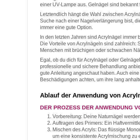
einer UV-Lampe aus. Gelnägel sind bekannt für
Letztendlich hängt die Wahl zwischen Acryl
Suche nach einer Nagelverlängerung bist, die
immer eine gute Option.
In den letzten Jahren sind Acrylnägel immer 
Die Vorteile von Acrylnägeln sind zahlreich:
Menschen mit brüchigen oder schwachen Näg
Egal, ob du dich für Acrylnägel oder Gelnägel 
professionelle und sichere Behandlung anbie
gute Anleitung angeschaut haben. Auch ein
Beschädigungen achten, um ihre lang anhalt
Ablauf der Anwendung von Acryl
DER PROZESS DER ANWENDUNG VO
Vorbereitung: Deine Naturnägel werden 
Auftragen des Primers: Ein Haftvermittl
Mischen des Acryls: Das flüssige Mono
um eine konsistente Acrylmischung zu e