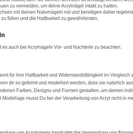
en zu vermeiden, um deine Acrylnägel intakt zu halten.
chsen mit deinen Naturnägeln mit und benötigen daher regelmä
u füllen und die Haltbarkeit zu gewährleisten.
ln
t es auch bei Acrylnägeln Vor- und Nachteile zu beachten.
annt für ihre Haltbarkeit und Widerstandsfähigkeit im Vergleic
on dir so geformt und modelliert werden, dass sie natürlich a
hiedenen Farben, Designs und Formen gestalten, um deinen indiv
 Modellage musst Du bei der Verarbeitung von Acryl nicht in m
endung von Acrylnägeln beinhaltet die Verwendung von flüssi