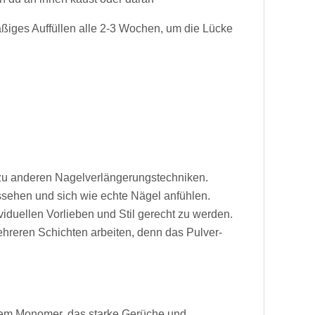
ßiges Auffüllen alle 2-3 Wochen, um die Lücke
h zu anderen Nagelverlängerungstechniken.
ussehen und sich wie echte Nägel anfühlen.
iduellen Vorlieben und Stil gerecht zu werden.
ehreren Schichten arbeiten, denn das Pulver-
gem Monomer, das starke Gerüche und