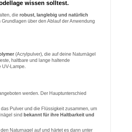
odellage wissen solltest.
alten, die
robust, langlebig und natürlich
den Grundlagen über den Ablauf der Anwendung
olymer
(Acrylpulver), die auf deine Naturnägel
feste, haltbare und lange haltende
ne UV-Lampe.
s angeboten werden. Der Hauptunterschied
t das Pulver und die Flüssigkeit zusammen, um
lnägel sind
bekannt für ihre Haltbarkeit und
 den Naturnagel auf und härtet es dann unter