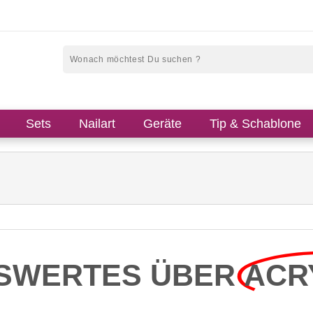
Sets
Nailart
Geräte
Tip & Schablone
SWERTES ÜBER
ACR