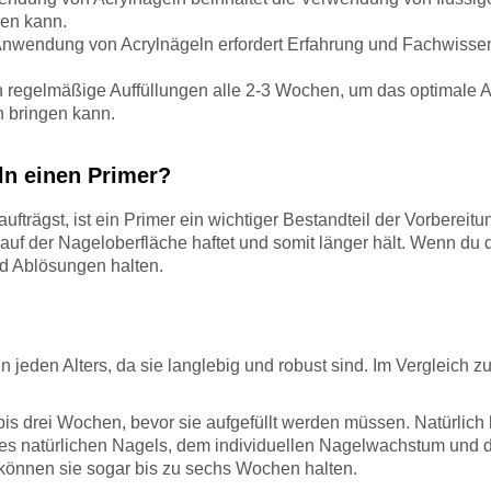
hen kann.
nwendung von Acrylnägeln erfordert Erfahrung und Fachwissen, 
n regelmäßige Auffüllungen alle 2-3 Wochen, um das optimale A
h bringen kann.
ln einen Primer?
trägst, ist ein Primer ein wichtiger Bestandteil der Vorbereitun
auf der Nageloberfläche haftet und somit länger hält. Wenn du 
d Ablösungen halten.
uen jeden Alters, da sie langlebig und robust sind. Im Vergleic
bis drei Wochen, bevor sie aufgefüllt werden müssen. Natürlich
des natürlichen Nagels, dem individuellen Nagelwachstum und 
 können sie sogar bis zu sechs Wochen halten.