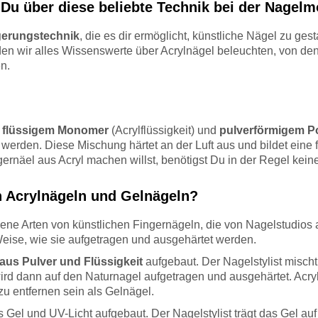
s Du über diese beliebte Technik bei der Nagelm
gerungstechnik
, die es dir ermöglicht, künstliche Nägel zu gest
rden wir alles Wissenswerte über Acrylnägel beleuchten, von 
n.
flüssigem Monomer
(Acrylflüssigkeit) und
pulverförmigem P
werden. Diese Mischung härtet an der Luft aus und bildet eine 
rnäel aus Acryl machen willst, benötigst Du in der Regel kei
n Acrylnägeln und Gelnägeln?
dene Arten von künstlichen Fingernägeln, die von Nagelstudio
Weise, wie sie aufgetragen und ausgehärtet werden.
aus Pulver und Flüssigkeit
aufgebaut. Der Nagelstylist misch
ird dann auf den Naturnagel aufgetragen und ausgehärtet. Acry
zu entfernen sein als Gelnägel.
el und UV-Licht aufgebaut. Der Nagelstylist trägt das Gel auf