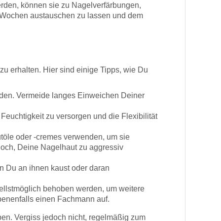
werden, können sie zu Nagelverfärbungen,
ar Wochen austauschen zu lassen und dem
u erhalten. Hier sind einige Tipps, wie Du
rden. Vermeide langes Einweichen Deiner
euchtigkeit zu versorgen und die Flexibilität
utöle oder -cremes verwenden, um sie
och, Deine Nagelhaut zu aggressiv
n Du an ihnen kaust oder daran
ellstmöglich behoben werden, um weitere
benenfalls einen Fachmann auf.
ben. Vergiss jedoch nicht, regelmäßig zum