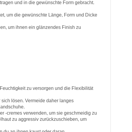
etragen und in die gewünschte Form gebracht.
ttet, um die gewünschte Länge, Form und Dicke
hen, um ihnen ein glänzendes Finish zu
uchtigkeit zu versorgen und die Flexibilität
 sich lösen. Vermeide daher langes
 Handschuhe.
oder -cremes verwenden, um sie geschmeidig zu
lhaut zu aggressiv zurückzuschieben, um
n du an ihnen kaust oder daran