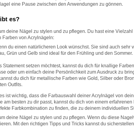
 Nagel eine Pause zwischen den Anwendungen zu gönnen.
ibt es?
 um deine Nägel zu stylen und zu pflegen. Du hast eine Vielzah
en Farben von Acrylnägeln:
n du einen natürlicheren Look wünschst. Sie sind auch sehr vie
lau, Grün und Gelb sind ideal für den Frühling und den Sommer.
 Statement setzen möchtest, kannst du dich für knallige Farbe
sse oder um einfach deine Persönlichkeit zum Ausdruck zu brin
kannst du dich für metallische Farben wie Gold, Silber oder Br
en Outfits.
 es ist wichtig, dass die Farbauswahl deiner Acrylnägel von dei
e am besten zu dir passt, kannst du dich von einem erfahrenen
rfekte Farbkombination zu finden, die zu deinem individuellen St
, um deine Nägel zu stylen und zu pflegen. Wenn du diese Nagel
ieren. Mit den richtigen Tipps und Tricks kannst du sicherstelle