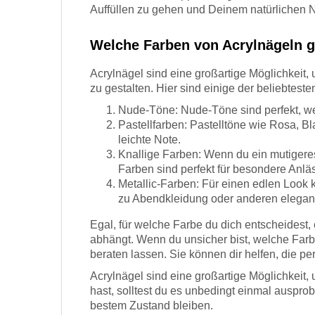
Auffüllen zu gehen und Deinem natürlichen
Welche Farben von Acrylnägeln g
Acrylnägel sind eine großartige Möglichkeit,
zu gestalten. Hier sind einige der beliebtest
Nude-Töne: Nude-Töne sind perfekt, wen
Pastellfarben: Pastelltöne wie Rosa, B
leichte Note.
Knallige Farben: Wenn du ein mutigeres
Farben sind perfekt für besondere Anlä
Metallic-Farben: Für einen edlen Look 
zu Abendkleidung oder anderen elegant
Egal, für welche Farbe du dich entscheidest,
abhängt. Wenn du unsicher bist, welche Farb
beraten lassen. Sie können dir helfen, die pe
Acrylnägel sind eine großartige Möglichkeit
hast, solltest du es unbedingt einmal ausprob
bestem Zustand bleiben.