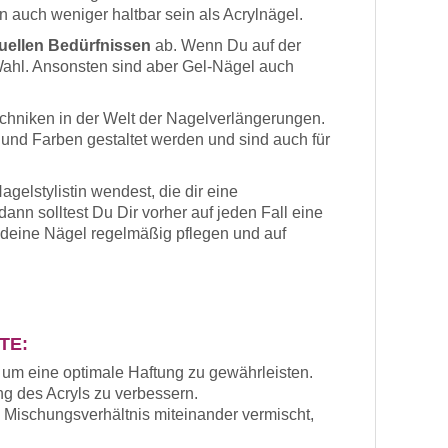
n auch weniger haltbar sein als Acrylnägel.
uellen Bedürfnissen
ab. Wenn Du auf der
 Wahl. Ansonsten sind aber Gel-Nägel auch
Techniken in der Welt der Nagelverlängerungen.
 und Farben gestaltet werden und sind auch für
agelstylistin wendest, die dir eine
nn solltest Du Dir vorher auf jeden Fall eine
u deine Nägel regelmäßig pflegen und auf
TE:
 um eine optimale Haftung zu gewährleisten.
ng des Acryls zu verbessern.
 Mischungsverhältnis miteinander vermischt,