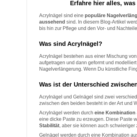
Erfahre hier alles, wa
Acrylnägel sind eine
populäre Nagelverlän
aussehend
sind. In diesem Blog-Artikel we
bis hin zur Pflege und den Vor- und Nachteile
Was sind Acrylnägel?
Acrylnägel bestehen aus einer Mischung von
aufgetragen und dann geformt und modelliert 
Nagelverlängerung. Wenn Du künstliche Finge
Was ist der Unterschied zwische
Acrylnägel und Gelnägel sind zwei verschie
zwischen den beiden besteht in der Art und 
Acrylnägel werden durch
eine Kombination 
eine dicke Paste zu erzeugen. Diese Paste w
Stabilität
, aber sie können auch schwieriger 
Gelnägel werden durch eine Kombination aus G