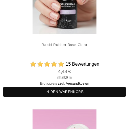
Rapid Rubber Base Clear
15 Bewertungen
Preis
4,48 €
Regulärer
Inhalt:6 ml
Preis
Bruttopreis
zzgl. Versandkosten
IN DEN WARENKORB