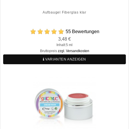
Aufbaugel Fiberglas klar
55 Bewertungen
Preis
3,48 €
Regulärer
Inhalt:5 ml
Preis
Bruttopreis
zzgl. Versandkosten
VARIANTEN ANZEIGEN