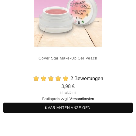
Cover Star Make-Up Gel Peach
2 Bewertungen
Preis
3,98 €
Regulärer
Inhalt:5 ml
Preis
Bruttopreis
zzgl. Versandkosten
VARIANTEN ANZEIGEN