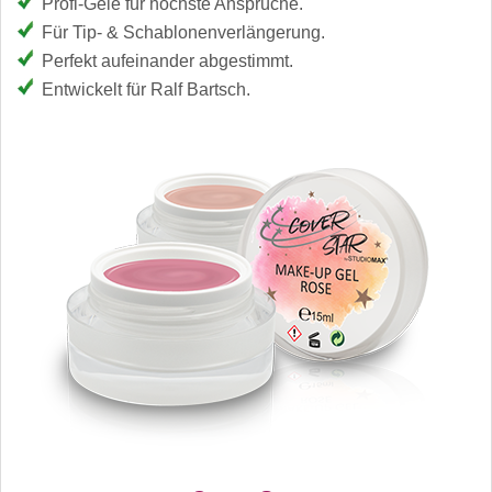
Profi-Gele für höchste Ansprüche.
Für Tip- & Schablonenverlängerung.
Perfekt aufeinander abgestimmt.
Entwickelt für Ralf Bartsch.