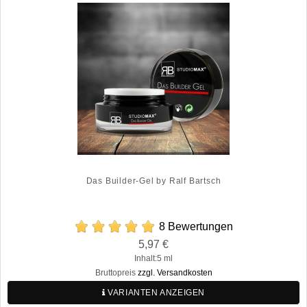
Das Builder-Gel by Ralf Bartsch
8 Bewertungen
Preis
5,97 €
Regulärer
Inhalt:5 ml
Preis
Bruttopreis
zzgl. Versandkosten
VARIANTEN ANZEIGEN