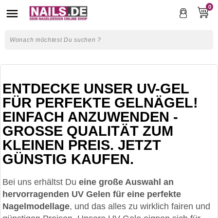
0

ENTDECKE UNSER UV-GEL
FÜR PERFEKTE GELNÄGEL!
EINFACH ANZUWENDEN -
GROSSE QUALITÄT ZUM
KLEINEN PREIS. JETZT G
ÜNSTIG KAUFEN.
Bei uns erhältst Du
eine große Auswahl an
hervorragenden UV Gelen für eine perfekte
Nagelmodellage
, und das alles zu wirklich fairen und