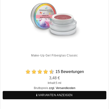
Make-Up Gel Fiberglas Classic
15 Bewertungen
Preis
3,48 €
Regulärer
Inhalt:5 ml
Preis
Bruttopreis
zzgl. Versandkosten
VARIANTEN ANZEIGEN