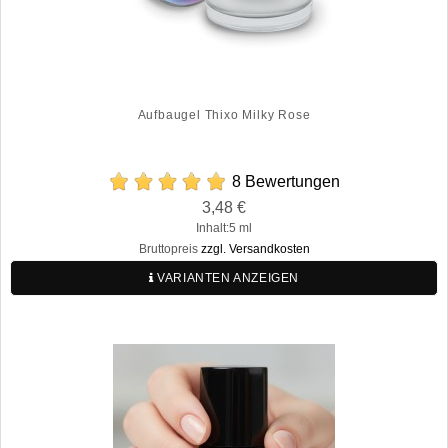
Aufbaugel Thixo Milky Rose
8 Bewertungen
Preis
3,48 €
Regulärer
Inhalt:5 ml
Preis
Bruttopreis
zzgl. Versandkosten
VARIANTEN ANZEIGEN