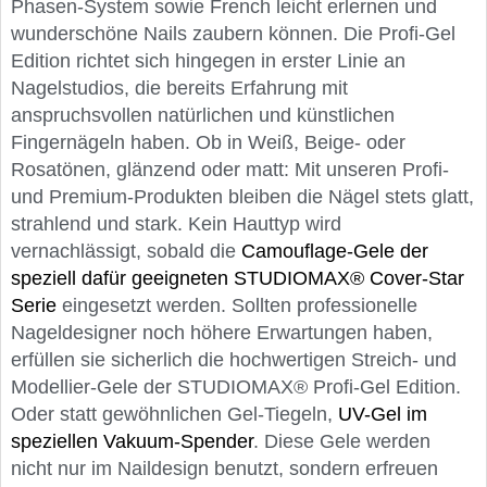
Phasen-System sowie French leicht erlernen und
wunderschöne Nails zaubern können. Die Profi-Gel
Edition richtet sich hingegen in erster Linie an
Nagelstudios, die bereits Erfahrung mit
anspruchsvollen natürlichen und künstlichen
Fingernägeln haben. Ob in Weiß, Beige- oder
Rosatönen, glänzend oder matt: Mit unseren Profi-
und Premium-Produkten bleiben die Nägel stets glatt,
strahlend und stark. Kein Hauttyp wird
vernachlässigt, sobald die
Camouflage-Gele der
speziell dafür geeigneten STUDIOMAX® Cover-Star
Serie
eingesetzt werden. Sollten professionelle
Nageldesigner noch höhere Erwartungen haben,
erfüllen sie sicherlich die hochwertigen Streich- und
Modellier-Gele der STUDIOMAX® Profi-Gel Edition.
Oder statt gewöhnlichen Gel-Tiegeln,
UV-Gel im
speziellen Vakuum-Spender
. Diese Gele werden
nicht nur im Naildesign benutzt, sondern erfreuen