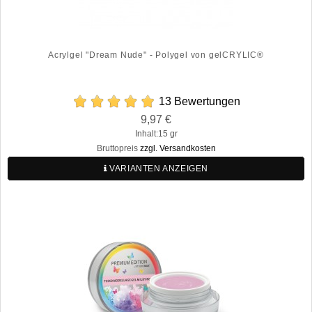
Acrylgel "Dream Nude" - Polygel von gelCRYLIC®
13 Bewertungen
Preis
9,97 €
Regulärer
Inhalt:15 gr
Preis
Bruttopreis
zzgl. Versandkosten
VARIANTEN ANZEIGEN