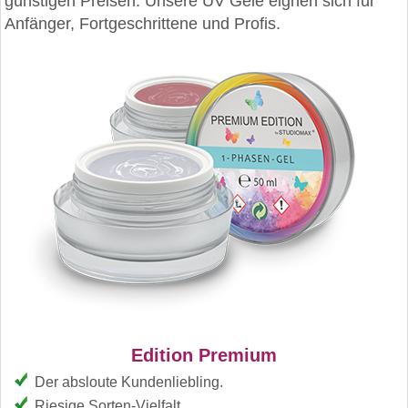
günstigen Preisen. Unsere UV Gele eignen sich für
Anfänger, Fortgeschrittene und Profis.
Edition Premium
Der absloute Kundenliebling.
Riesige Sorten-Vielfalt.