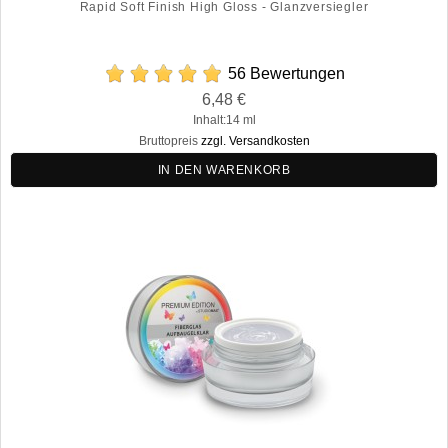
Rapid Soft Finish High Gloss - Glanzversiegler
56 Bewertungen
Preis
6,48 €
Regulärer
Inhalt:14 ml
Preis
Bruttopreis
zzgl. Versandkosten
IN DEN WARENKORB