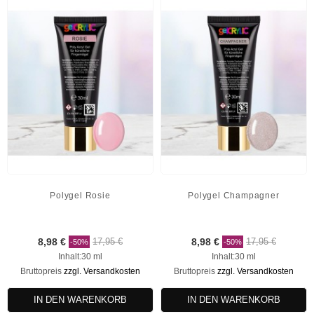
Polygel Rosie
Polygel Champagner
8,98 €
17,95 €
8,98 €
17,95 €
-50%
-50%
Inhalt:30 ml
Inhalt:30 ml
Bruttopreis
zzgl. Versandkosten
Bruttopreis
zzgl. Versandkosten
IN DEN WARENKORB
IN DEN WARENKORB