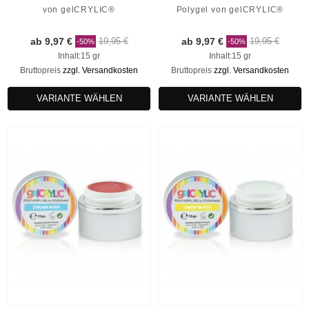
von gelCRYLIC®
Polygel von gelCRYLIC®
ab 9,97 €
19,95 €
ab 9,97 €
19,95 €
-50%
-50%
Inhalt:15 gr
Inhalt:15 gr
Bruttopreis
zzgl. Versandkosten
Bruttopreis
zzgl. Versandkosten
VARIANTE WÄHLEN
VARIANTE WÄHLEN