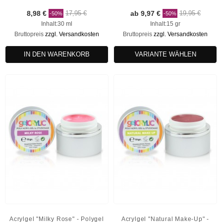
8,98 €
17,95 €
ab 9,97 €
19,95 €
-50%
-50%
Inhalt:30 ml
Inhalt:15 gr
Bruttopreis
zzgl. Versandkosten
Bruttopreis
zzgl. Versandkosten
IN DEN WARENKORB
VARIANTE WÄHLEN
Acrylgel "Milky Rose" - Polygel
Acrylgel "Natural Make-Up" -