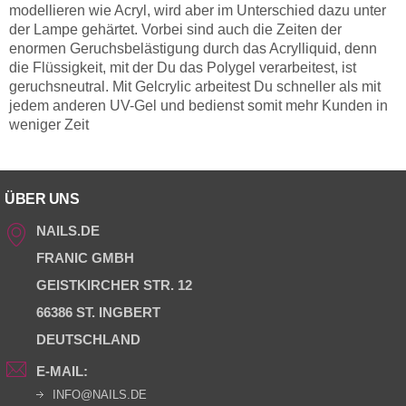
modellieren wie Acryl, wird aber im Unterschied dazu unter
der Lampe gehärtet. Vorbei sind auch die Zeiten der
enormen Geruchsbelästigung durch das Acrylliquid, denn
die Flüssigkeit, mit der Du das Polygel verarbeitest, ist
geruchsneutral. Mit Gelcrylic arbeitest Du schneller als mit
jedem anderen UV-Gel und bedienst somit mehr Kunden in
weniger Zeit
ÜBER UNS
NAILS.DE
FRANIC GMBH
GEISTKIRCHER STR. 12
66386 ST. INGBERT
DEUTSCHLAND
E-MAIL:
INFO@NAILS.DE