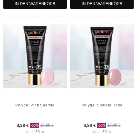
IN DEN WARENKORB
IN DEN WARENKORB
Polygel Pink Sparkle
Polygel Sparkle Rose
8,98 €
17,95 €
8,98 €
17,95 €
-50%
-50%
Inhalt:30 ml
Inhalt:30 ml