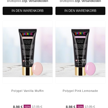
Bruttopreis
zzgl. Versandkosten
Bruttopreis
zzgl. Versandkosten
IN DEN WARENKORB
IN DEN WARENKORB
Polygel Vanilla Muffin
Polygel Pink Lemonade
8,98 €
17,95 €
8,98 €
17,95 €
-50%
-50%