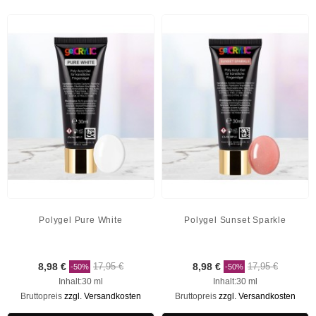
Polygel Pure White
Polygel Sunset Sparkle
8,98 €
17,95 €
8,98 €
17,95 €
-50%
-50%
Inhalt:30 ml
Inhalt:30 ml
Bruttopreis
zzgl. Versandkosten
Bruttopreis
zzgl. Versandkosten