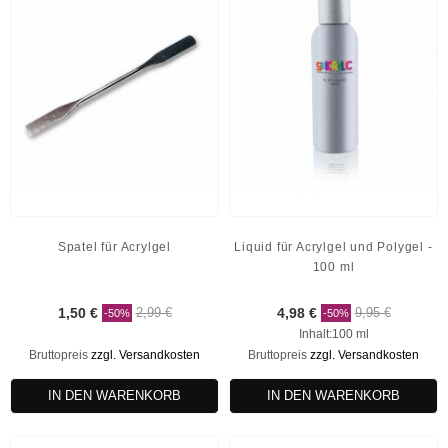
Spatel für Acrylgel
Liquid für Acrylgel und Polygel -
100 ml
1,50 €
2,99 €
4,98 €
9,95 €
-50%
-50%
Inhalt:100 ml
Bruttopreis
zzgl. Versandkosten
Bruttopreis
zzgl. Versandkosten
IN DEN WARENKORB
IN DEN WARENKORB