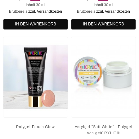
Inhalt:30 ml
Inhalt:30 ml
Bruttopreis
zzgl. Versandkosten
Bruttopreis
zzgl. Versandkosten
IN DEN WARENKORB
IN DEN WARENKORB
Polygel Peach Glow
Acrylgel "Soft White" - Polygel
von gelCRYLIC®