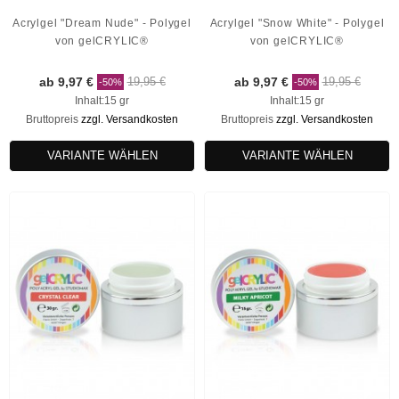
Acrylgel "Dream Nude" - Polygel
Acrylgel "Snow White" - Polygel
von gelCRYLIC®
von gelCRYLIC®
ab 9,97 €
19,95 €
ab 9,97 €
19,95 €
-50%
-50%
Inhalt:15 gr
Inhalt:15 gr
Bruttopreis
zzgl. Versandkosten
Bruttopreis
zzgl. Versandkosten
VARIANTE WÄHLEN
VARIANTE WÄHLEN