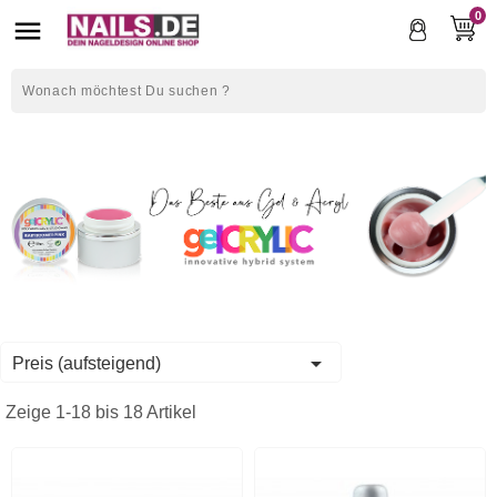
0


Preis (aufsteigend)
Zeige 1-18 bis 18 Artikel