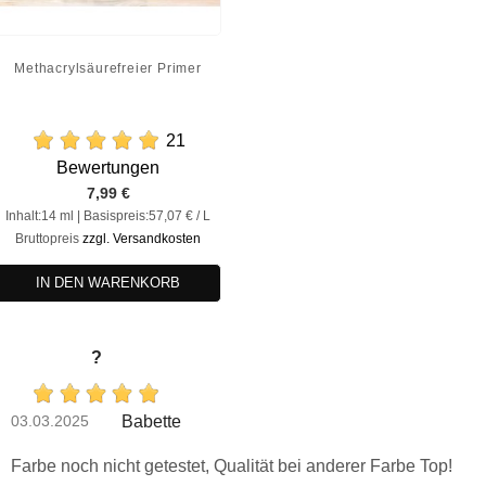
Methacrylsäurefreier Primer
21
Bewertungen
Preis
7,99 €
Inhalt:14 ml | Basispreis:57,07 € / L
Bruttopreis
zzgl. Versandkosten
IN DEN WARENKORB
?
03.03.2025
Babette
Farbe noch nicht getestet, Qualität bei anderer Farbe Top!