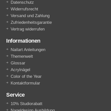
Datenschutz
Widerrufsrecht
Versand und Zahlung
Zufriedenheitsgarantie
Vertrag widerrufen
Informationen
Nailart Anleitungen
Themenwelt
Glossar
Acrylnägel
Color of the Year
Kontaktformular
Service
10% Studiorabatt
Nageldesign Ausbildung