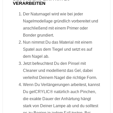
VERARBEITEN
Der Naturnagel wird wie bei jeder
Nagelmodellage gründlich vorbereitet und
anschließend mit einem Primer oder
Bonder grundiert.
Nun nimmst Du das Material mit einem
Spatel aus dem Tiegel und setzt es auf
dem Nagel ab.
Jetzt befeuchtest Du den Pinsel mit
Cleaner und modellierst das Gel, dabei
verleihst Deinem Nagel die richtige Form.
Wenn Du Verlängerungen arbeitest, kannst
Du gelCRYLIC® natürlich auch Pinchen,
die exakte Dauer der Anhärtung hängt
stark von Deiner Lampe ab und du solltest
es zu Beginn in jedem Fall testen. Bei