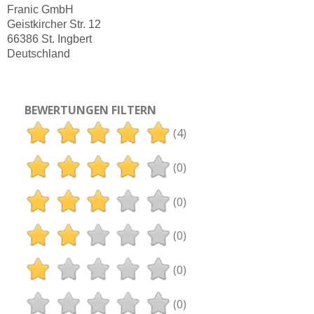
Franic GmbH
Geistkircher Str. 12
66386 St. Ingbert
Deutschland
BEWERTUNGEN FILTERN
(4)
(0)
(0)
(0)
(0)
(0)