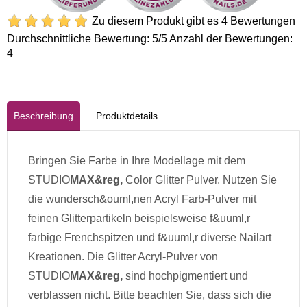
Zu diesem Produkt gibt es 4 Bewertungen
Durchschnittliche Bewertung:
5
/5 Anzahl der Bewertungen:
4
Beschreibung
Produktdetails
Bringen Sie Farbe in Ihre Modellage mit dem
STUDIO
MAX&reg,
Color Glitter Pulver. Nutzen Sie
die wundersch&ouml,nen Acryl Farb-Pulver mit
feinen Glitterpartikeln beispielsweise f&uuml,r
farbige Frenchspitzen und f&uuml,r diverse Nailart
Kreationen. Die Glitter Acryl-Pulver von
STUDIO
MAX&reg,
sind hochpigmentiert und
verblassen nicht. Bitte beachten Sie, dass sich die