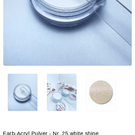
Farb-Acryl Pulver - Nr. 25 white shine