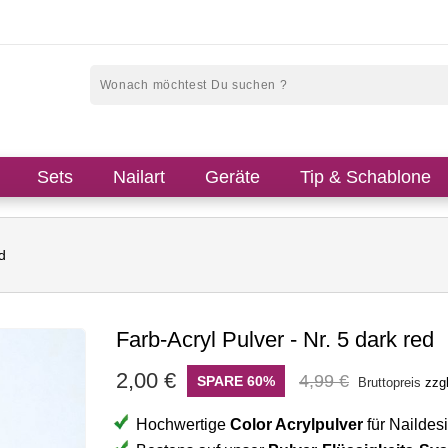
Sets
Nailart
Geräte
Tip & Schablone
d
Farb-Acryl Pulver - Nr. 5 dark red
2,00 €
4,99 €
SPARE 60%
Bruttopreis
zzg
Hochwertige
Color Acrylpulver
für Naildesi