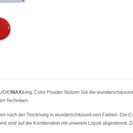
TUDIO
MAX
&reg, Color Pouder. Nutzen Sie die wundersch&ouml,
art-Techniken.
len nach der Trocknung in wundersch&ouml,nen Farben. Die Co
und sind auf die Kombination mit unserem Liquid abgestimmt. Z