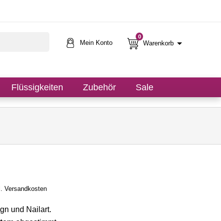
0

Mein Konto
Warenkorb
Flüssigkeiten
Zubehör
Sale
l. Versandkosten
gn und Nailart.