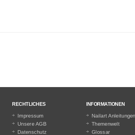
RECHTLICHES
INFORMATIONEN
Impressum
Nailart Anleitunge
Unsere AGB
Themenwelt
Datenschutz
Glossar