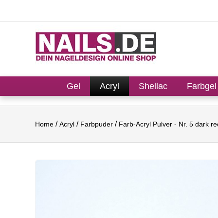
Gel
Acryl
Shellac
Farbgel
Home
Acryl
Farbpuder
Farb-Acryl Pulver - Nr. 5 dark re