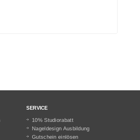
SERVICE
n
10% Studiorabatt
Nageldesign Ausbildung
Gutschein einlösen