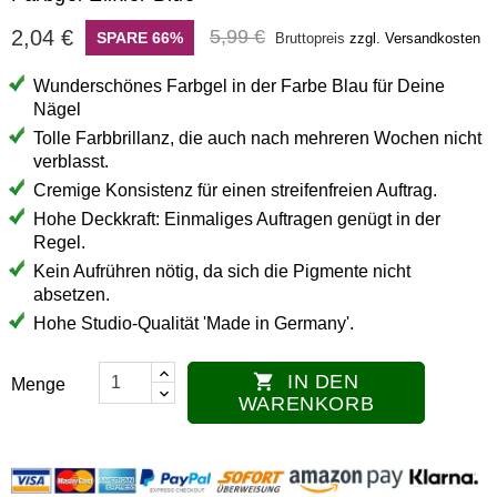
2,04 €
5,99 €
SPARE 66%
Bruttopreis
zzgl. Versandkosten
Wunderschönes Farbgel in der Farbe Blau für Deine
Nägel
Tolle Farbbrillanz, die auch nach mehreren Wochen nicht
verblasst.
Cremige Konsistenz für einen streifenfreien Auftrag.
Hohe Deckkraft: Einmaliges Auftragen genügt in der
Regel.
Kein Aufrühren nötig, da sich die Pigmente nicht
absetzen.
Hohe Studio-Qualität 'Made in Germany'.
IN DEN

Menge
WARENKORB