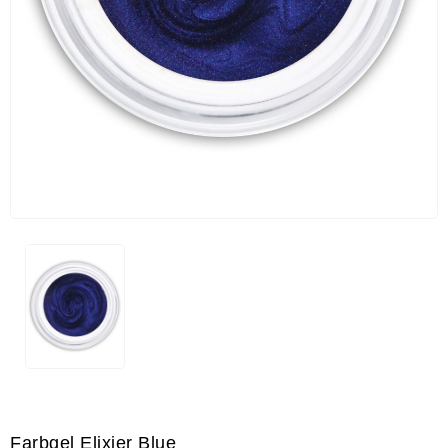
Farbgel Elixier Blue