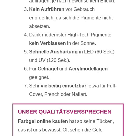
auftragen, je nach gewünschtem Effekt).
Kein Aufrühren
vor Gebrauch
erforderlich, da sich die Pigmente nicht
absetzen.
Dank modernster High-Tech Pigmente
kein Verblassen
in der Sonne.
Schnelle Aushärtung
in LED (60 Sek.)
und UV (120 Sek.).
Für
Gelnägel
und
Acrylmodellagen
geeignet.
Sehr
vielseitig einsetzbar
, etwa für Full-
Cover, French oder Nailart.
UNSER QUALITÄTSVERSPRECHEN
Farbgel online kaufen
hat so seine Tücken,
das ist uns bewusst. Oft sehen die Gele