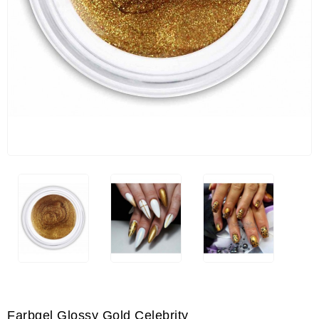
Farbgel Glossy Gold Celebrity