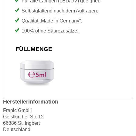
Für alle Lampen (LED/UV) geeignet.
Selbstglättend nach dem Auftragen.
Qualität „Made in Germany“.
100% ohne Säurezusätze.
FÜLLMENGE
Herstellerinformation
Franic GmbH
Geistkircher Str. 12
66386 St. Ingbert
Deutschland