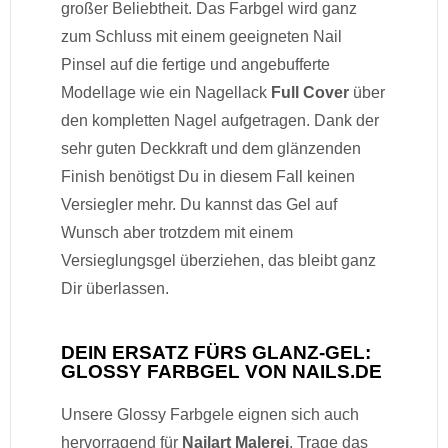
großer Beliebtheit. Das Farbgel wird ganz
zum Schluss mit einem geeigneten Nail
Pinsel auf die fertige und angebufferte
Modellage wie ein Nagellack
Full Cover
über
den kompletten Nagel aufgetragen. Dank der
sehr guten Deckkraft und dem glänzenden
Finish benötigst Du in diesem Fall keinen
Versiegler mehr. Du kannst das Gel auf
Wunsch aber trotzdem mit einem
Versieglungsgel überziehen, das bleibt ganz
Dir überlassen.
DEIN ERSATZ FÜRS GLANZ-GEL:
GLOSSY FARBGEL VON NAILS.DE
Unsere Glossy Farbgele eignen sich auch
hervorragend für
Nailart Malerei
. Trage das