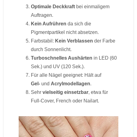
Optimale Deckkraft
bei einmaligem
Auftragen.
Kein Aufrühren
da sich die
Pigmentpartikel nicht absetzen.
Farbstabil:
Kein Verblassen
der Farbe
durch Sonnenlicht.
Turboschnelles Aushärten
in LED (60
Sek.) und UV (120 Sek.).
Für alle Nägel geeignet: Hält auf
Gel-
und
Acrylmodellagen
.
Sehr
vielseitig einsetzbar
, etwa für
Full-Cover, French oder Nailart.