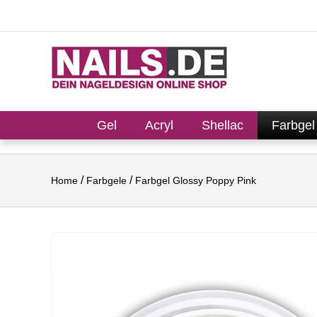
Gel
Acryl
Shellac
Farbgel
Home
Farbgele
Farbgel Glossy Poppy Pink