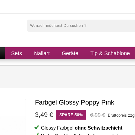
Sets
Nailart
Geräte
Tip & Schablone
Farbgel Glossy Poppy Pink
3,49 €
6,99 €
SPARE 50%
Bruttopreis
zzg
Glossy Farbgel
ohne Schwitzschicht
.