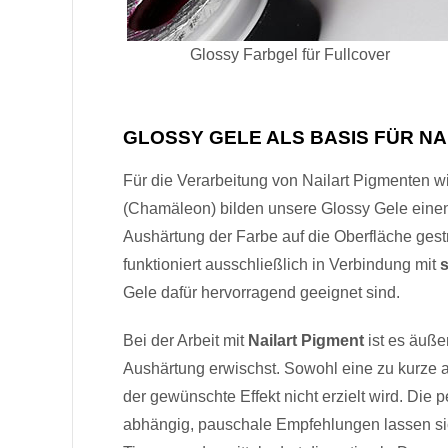
Glossy Farbgel für Fullcover
GLOSSY GELE ALS BASIS FÜR NA
Für die Verarbeitung von Nailart Pigmenten w
(Chamäleon) bilden unsere Glossy Gele eine
Aushärtung der Farbe auf die Oberfläche gest
funktioniert ausschließlich in Verbindung mit
s
Gele dafür hervorragend geeignet sind.
Bei der Arbeit mit
Nailart Pigment
ist es äußer
Aushärtung erwischst. Sowohl eine zu kurze a
der gewünschte Effekt nicht erzielt wird. Die
abhängig, pauschale Empfehlungen lassen sich