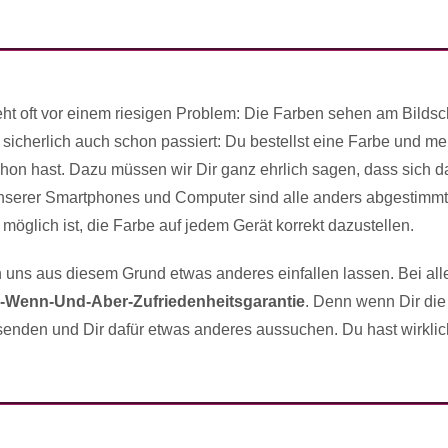
ht oft vor einem riesigen Problem: Die Farben sehen am Bildsc
ch sicherlich auch schon passiert: Du bestellst eine Farbe und me
hon hast. Dazu müssen wir Dir ganz ehrlich sagen, dass sich d
 unserer Smartphones und Computer sind alle anders abgestimmt
 möglich ist, die Farbe auf jedem Gerät korrekt dazustellen.
 uns aus diesem Grund etwas anderes einfallen lassen. Bei all
-Wenn-Und-Aber-Zufriedenheitsgarantie
. Denn wenn Dir die
k senden und Dir dafür etwas anderes aussuchen. Du hast wirklic