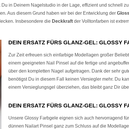
t Du in Deinem Nagelstudio in der Lage, effizient und schnell zu
n. Aus diesem Grund haben wir bei der Entwicklung der
Gloss
 decken. Insbesondere die
Deckkraft
der Volltonfarben ist extrem
DEIN ERSATZ FÜRS GLANZ-GEL: GLOSSY F
Zur Zeit erfreuen sich einfarbige Modellagen großer Belieb
einem geeigneten Nail Pinsel auf die fertige und angebuff
über den kompletten Nagel aufgetragen. Dank der sehr gu
benötigst Du in diesem Fall keinen Versiegler mehr. Du ka
einem Versieglungsgel überziehen, das bleibt ganz Dir übe
DEIN ERSATZ FÜRS GLANZ-GEL: GLOSSY F
Unsere Glossy Farbgele eignen sich auch hervorragend fü
dünnen Nailart Pinsel ganz zum Schluss auf die Modellage