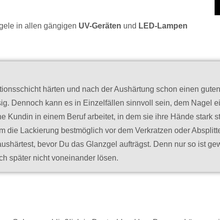
gele in allen gängigen
UV-Geräten
und
LED-Lampen
tionsschicht härten und nach der Aushärtung schon einen guten 
ig. Dennoch kann es in Einzelfällen sinnvoll sein, dem Nagel 
 Kundin in einem Beruf arbeitet, in dem sie ihre Hände stark str
 die Lackierung bestmöglich vor dem Verkratzen oder Absplittern
aushärtest, bevor Du das Glanzgel aufträgst. Denn nur so ist ge
ch später nicht voneinander lösen.