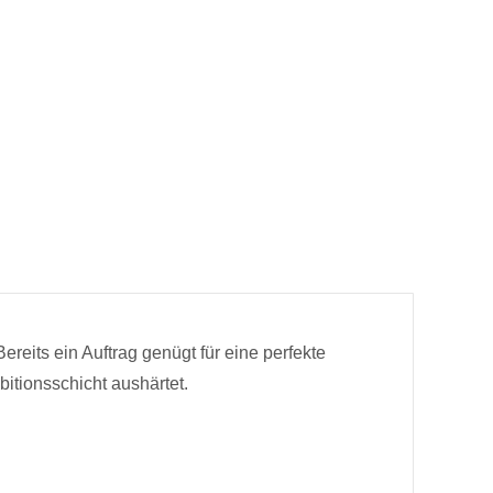
ereits ein Auftrag genügt für eine perfekte
itionsschicht aushärtet.