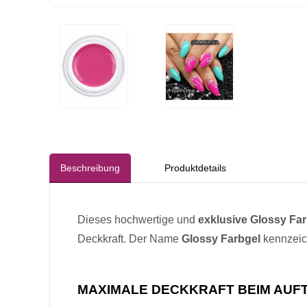
Beschreibung
Produktdetails
Dieses hochwertige und
exklusive Glossy Fa
Deckkraft. Der Name
Glossy Farbgel
kennzeich
MAXIMALE DECKKRAFT BEIM AUF