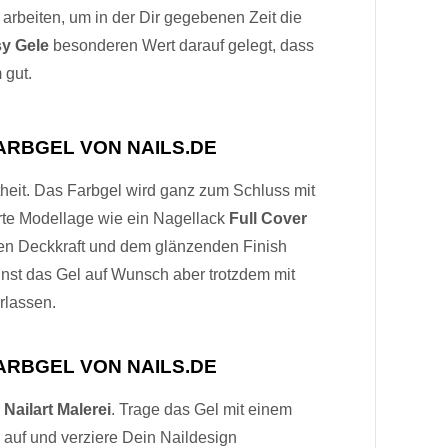
 arbeiten, um in der Dir gegebenen Zeit die
y Gele
besonderen Wert darauf gelegt, dass
 gut.
ARBGEL VON NAILS.DE
theit. Das Farbgel wird ganz zum Schluss mit
erte Modellage wie ein Nagellack
Full Cover
ten Deckkraft und dem glänzenden Finish
nnst das Gel auf Wunsch aber trotzdem mit
rlassen.
ARBGEL VON NAILS.DE
r
Nailart Malerei
. Trage das Gel mit einem
 auf und verziere Dein Naildesign