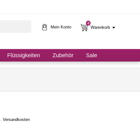
0

Mein Konto
Warenkorb
Flüssigkeiten
Zubehör
Sale
l. Versandkosten