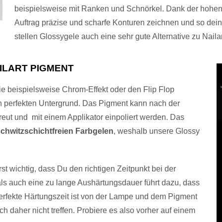
beispielsweise mit Ranken und Schnörkel. Dank der hohen
Auftrag präzise und scharfe Konturen zeichnen und so dein
stellen Glossygele auch eine sehr gute Alternative zu Nailar
ILART PIGMENT
ie beispielsweise Chrom-Effekt oder den Flip Flop
n perfekten Untergrund. Das Pigment kann nach der
reut und mit einem Applikator einpoliert werden. Das
chwitzschichtfreien Farbgelen
, weshalb unsere Glossy
st wichtig, dass Du den richtigen Zeitpunkt bei der
ls auch eine zu lange Aushärtungsdauer führt dazu, dass
 perfekte Härtungszeit ist von der Lampe und dem Pigment
 daher nicht treffen. Probiere es also vorher auf einem