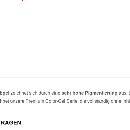
rbgel
zeichnet sich durch eine
sehr hohe Pigmentierung
aus. B
net unsere Premium Color-Gel Serie, die vollständig ohne Inhib
TRAGEN