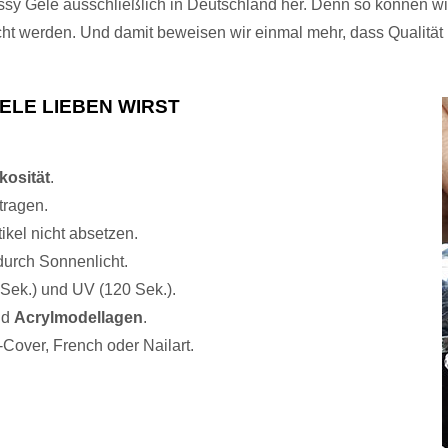
ossy Gele ausschließlich in Deutschland her. Denn so können wi
cht werden. Und damit beweisen wir einmal mehr, dass Qualität
ELE LIEBEN WIRST
kosität
.
tragen.
ikel nicht absetzen.
durch Sonnenlicht.
Sek.) und UV (120 Sek.).
nd
Acrylmodellagen
.
l-Cover, French oder Nailart.