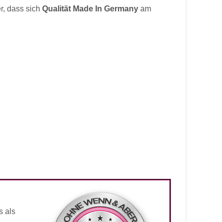
r, dass sich
Qualität Made In Germany
am
s als