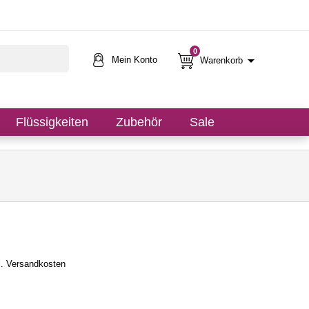
0

Mein Konto
Warenkorb
Flüssigkeiten
Zubehör
Sale
l. Versandkosten