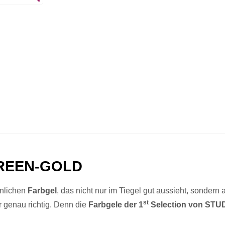
REEN-GOLD
hnlichen
Farbgel
, das nicht nur im Tiegel gut aussieht, sondern
st
r genau richtig. Denn die
Farbgele der 1
Selection von ST