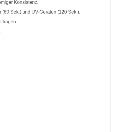
remiger Konsistenz.
 (60 Sek.) und UV-Geräten (120 Sek.).
ftragen.
.