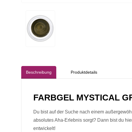
Beschreibung
Produktdetails
FARBGEL MYSTICAL G
Du bist auf der Suche nach einem außergewö
absolutes Aha-Erlebnis sorgt? Dann bist du hie
entwickelt!