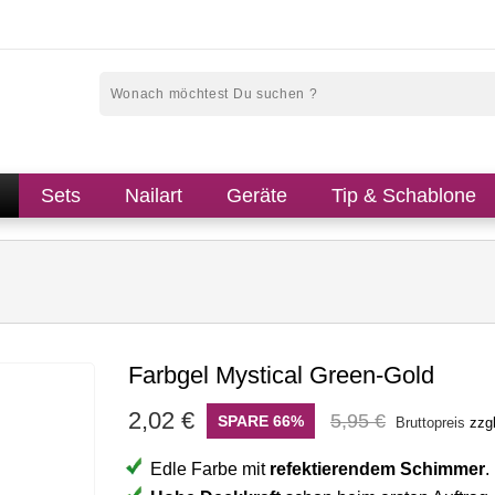
Sets
Nailart
Geräte
Tip & Schablone
Farbgel Mystical Green-Gold
2,02 €
5,95 €
SPARE 66%
Bruttopreis
zzg
Edle Farbe mit
refektierendem Schimmer
.