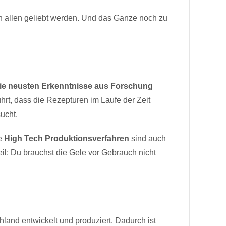
n allen geliebt werden. Und das Ganze noch zu
ie neusten Erkenntnisse aus Forschung
rt, dass die Rezepturen im Laufe der Zeit
ucht.
re
High Tech Produktionsverfahren
sind auch
eil: Du brauchst die Gele vor Gebrauch nicht
land entwickelt und produziert. Dadurch ist