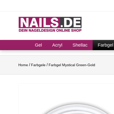
Gel
Acryl
Shellac
Farbgel
Home
Farbgele
Farbgel Mystical Green-Gold