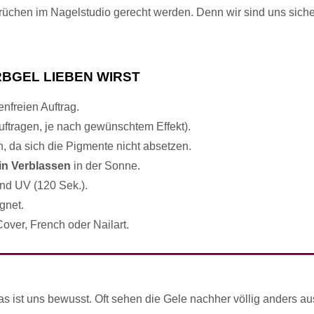
prüchen im Nagelstudio gerecht werden. Denn wir sind uns siche
RBGEL LIEBEN WIRST
fenfreien Auftrag.
uftragen, je nach gewünschtem Effekt).
h, da sich die Pigmente nicht absetzen.
in Verblassen
in der Sonne.
nd UV (120 Sek.).
gnet.
-Cover, French oder Nailart.
s ist uns bewusst. Oft sehen die Gele nachher völlig anders au