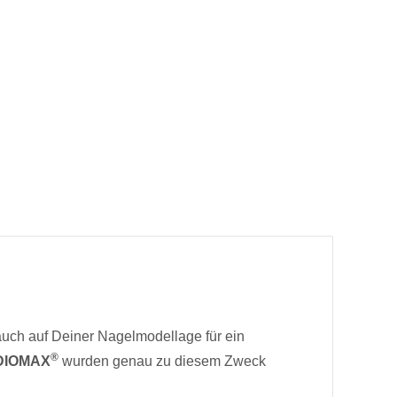
 auch auf Deiner Nagelmodellage für ein
®
UDIOMAX
wurden genau zu diesem Zweck