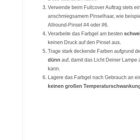
Verwende beim Fullcover Auftrag stets e
anschmiegsamem Pinselhaar, wie beispi
Allround-Pinsel #4 oder #6.
Verarbeite das Farbgel am besten
schwe
keinen Druck auf den Pinsel aus.
Trage stark deckende Farben aufgrund d
dünn
auf, damit das Licht Deiner Lampe a
kann.
Lagere das Farbgel nach Gebrauch an ei
keinen großen Temperaturschwankun