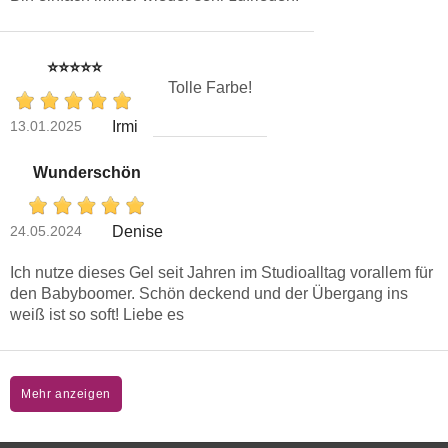
⭐️⭐️⭐️⭐️⭐️
Tolle Farbe!
13.01.2025
Irmi
Wunderschön
24.05.2024
Denise
Ich nutze dieses Gel seit Jahren im Studioalltag vorallem für
den Babyboomer. Schön deckend und der Übergang ins
weiß ist so soft! Liebe es
Mehr anzeigen