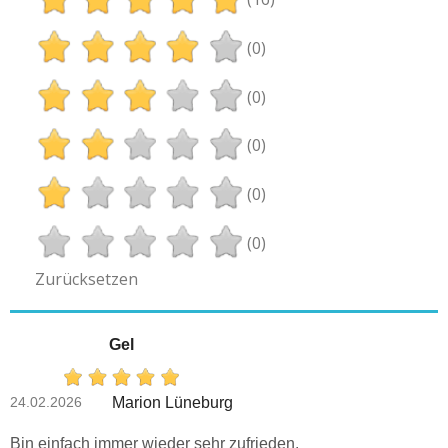
(0)
(0)
(0)
(0)
(0)
Zurücksetzen
Gel
24.02.2026
Marion Lüneburg
Bin einfach immer wieder sehr zufrieden.