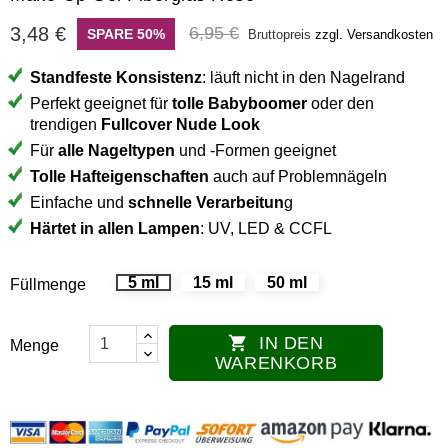
3,48 €
6,95 €
SPARE 50%
Bruttopreis
zzgl. Versandkosten
Standfeste Konsistenz
: läuft nicht in den Nagelrand
Perfekt geeignet für
tolle Babyboomer
oder den
trendigen
Fullcover Nude Look
Für
alle Nageltypen
und -Formen geeignet
Tolle Hafteigenschaften
auch auf Problemnägeln
Einfache und
schnelle Verarbeitun
g
Härtet in allen Lampen
: UV, LED & CCFL
5 ml
15 ml
50 ml
Füllmenge
IN DEN

Menge
WARENKORB