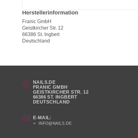
Herstellerinformation
Franic GmbH
Geistkircher Str. 12
66386 St. Ingbert
Deutschland
NAILS.DE
FRANIC GMBH
GEISTKIRCHER STR. 12
66386 ST. INGBERT
DEUTSCHLAND
E-MAIL:
INFO@NAILS.DE