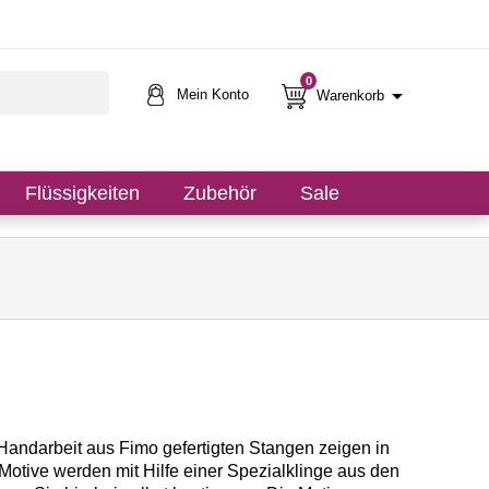
0

Mein Konto
Warenkorb
Flüssigkeiten
Zubehör
Sale
Handarbeit aus Fimo gefertigten Stangen zeigen in
 Motive werden mit Hilfe einer Spezialklinge aus den