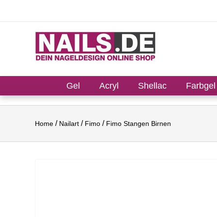
Gel
Acryl
Shellac
Farbgel
Home
Nailart
Fimo
Fimo Stangen Birnen