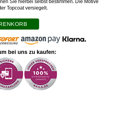
nen Sie hierbei selbst bestimmen. Die Motive
er Topcoat versiegelt.
ARENKORB
um bei uns zu kaufen: