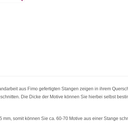
ndarbeit aus Fimo gefertigten Stangen zeigen in ihrem Querschn
eschnitten. Die Dicke der Motive können Sie hierbei selbst be
,5 mm, somit können Sie ca. 60-70 Motive aus einer Stange sch