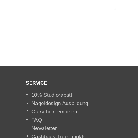
SERVICE
n
10% Studiorabatt
Nageldesign Ausbildung
Gutschein einlösen
FAQ
Newsletter
Cashback Treuepunkte