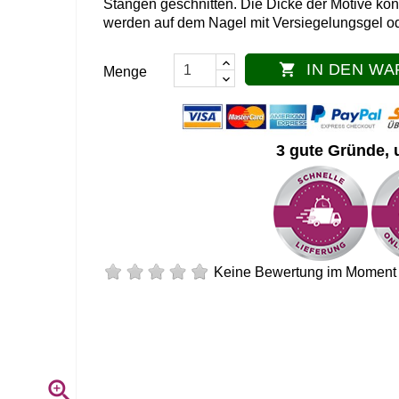
Stangen geschnitten. Die Dicke der Motive kön
werden auf dem Nagel mit Versiegelungsgel od
IN DEN W

Menge
3 gute Gründe, 
Keine Bewertung im Moment
