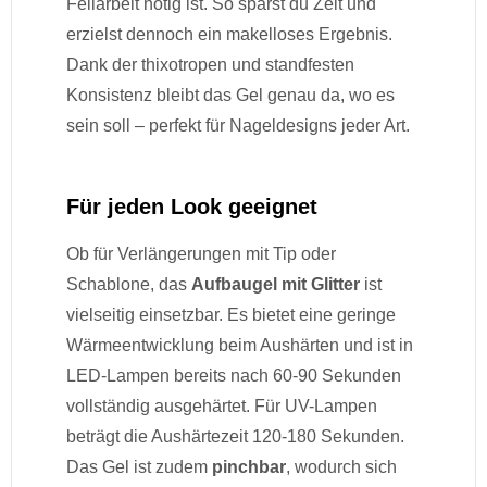
Feilarbeit nötig ist. So sparst du Zeit und
erzielst dennoch ein makelloses Ergebnis.
Dank der thixotropen und standfesten
Konsistenz bleibt das Gel genau da, wo es
sein soll – perfekt für Nageldesigns jeder Art.
Für jeden Look geeignet
Ob für Verlängerungen mit Tip oder
Schablone, das
Aufbaugel mit Glitter
ist
vielseitig einsetzbar. Es bietet eine geringe
Wärmeentwicklung beim Aushärten und ist in
LED-Lampen bereits nach 60-90 Sekunden
vollständig ausgehärtet. Für UV-Lampen
beträgt die Aushärtezeit 120-180 Sekunden.
Das Gel ist zudem
pinchbar
, wodurch sich