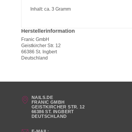
Inhalt: ca. 3 Gramm
Herstellerinformation
Franic GmbH
Geistkircher Str. 12
66386 St. Ingbert
Deutschland
NAILS.DE
FRANIC GMBH
GEISTKIRCHER STR. 12
66386 ST. INGBERT
DEUTSCHLAND
E-MAIL: