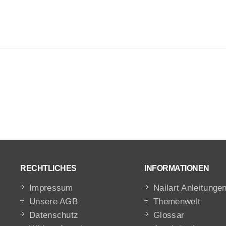
RECHTLICHES
INFORMATIONEN
Impressum
Nailart Anleitunge
Unsere AGB
Themenwelt
Datenschutz
Glossar