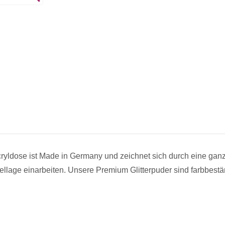
ryldose ist Made in Germany und zeichnet sich durch eine ganz
llage einarbeiten. Unsere Premium Glitterpuder sind farbbeständ