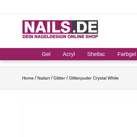
Gel
Acryl
Shellac
Farbgel
Home
Nailart
Glitter
Glitterpuder Crystal White