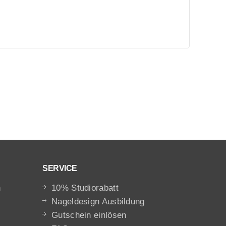
SERVICE
n
10% Studiorabatt
Nageldesign Ausbildung
Gutschein einlösen