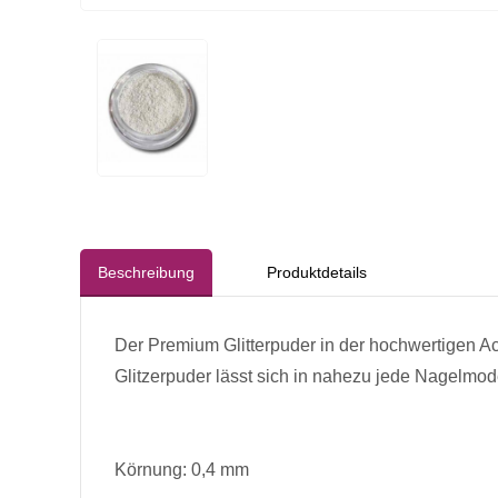
Beschreibung
Produktdetails
Der Premium Glitterpuder in der hochwertigen Ac
Glitzerpuder lässt sich in nahezu jede Nagelmode
Körnung: 0,4 mm