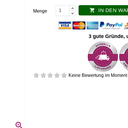
IN DEN W

Menge
3 gute Gründe, 
Keine Bewertung im Moment
