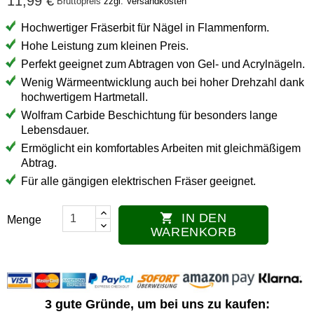
11,99 €
Bruttopreis
zzgl. Versandkosten
Hochwertiger Fräserbit für Nägel in Flammenform.
Hohe Leistung zum kleinen Preis.
Perfekt geeignet zum Abtragen von Gel- und Acrylnägeln.
Wenig Wärmeentwicklung auch bei hoher Drehzahl dank
hochwertigem Hartmetall.
Wolfram Carbide Beschichtung für besonders lange
Lebensdauer.
Ermöglicht ein komfortables Arbeiten mit gleichmäßigem
Abtrag.
Für alle gängigen elektrischen Fräser geeignet.
IN DEN

Menge
WARENKORB
3 gute Gründe, um bei uns zu kaufen: