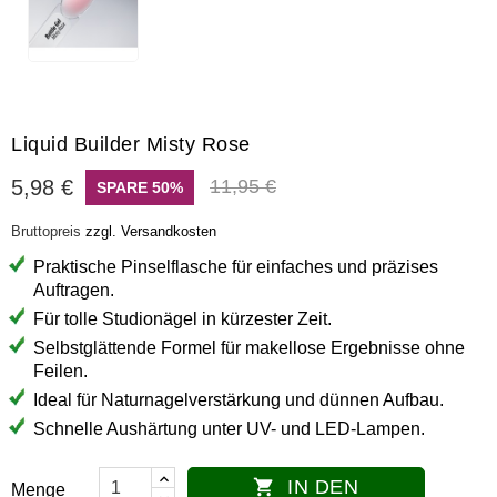
Liquid Builder Misty Rose
5,98 €
11,95 €
SPARE 50%
Bruttopreis
zzgl. Versandkosten
Praktische Pinselflasche für einfaches und präzises
Auftragen.
Für tolle Studionägel in kürzester Zeit.
Selbstglättende Formel für makellose Ergebnisse ohne
Feilen.
Ideal für Naturnagelverstärkung und dünnen Aufbau.
Schnelle Aushärtung unter UV- und LED-Lampen.
IN DEN

Menge