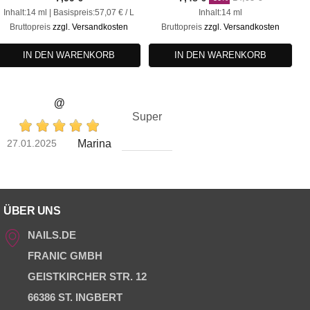
Preis
Inhalt:14 ml | Basispreis:57,07 € / L
Inhalt:14 ml
Bruttopreis
zzgl. Versandkosten
Bruttopreis
zzgl. Versandkosten
IN DEN WARENKORB
IN DEN WARENKORB
@
Super
27.01.2025
Marina
ÜBER UNS
NAILS.DE
FRANIC GMBH
GEISTKIRCHER STR. 12
66386 ST. INGBERT