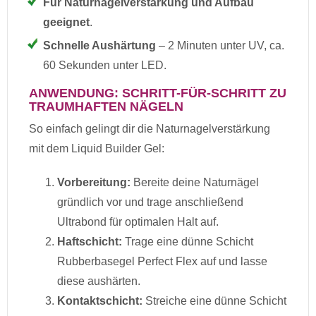
Für Naturnagelverstärkung und Aufbau
geeignet
.
Schnelle Aushärtung
– 2 Minuten unter UV, ca.
60 Sekunden unter LED.
ANWENDUNG: SCHRITT-FÜR-SCHRITT ZU
TRAUMHAFTEN NÄGELN
So einfach gelingt dir die Naturnagelverstärkung
mit dem Liquid Builder Gel:
Vorbereitung:
Bereite deine Naturnägel
gründlich vor und trage anschließend
Ultrabond für optimalen Halt auf.
Haftschicht:
Trage eine dünne Schicht
Rubberbasegel Perfect Flex auf und lasse
diese aushärten.
Kontaktschicht:
Streiche eine dünne Schicht