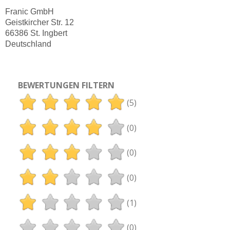
Franic GmbH
Geistkircher Str. 12
66386 St. Ingbert
Deutschland
BEWERTUNGEN FILTERN
(5)
(0)
(0)
(0)
(1)
(0)