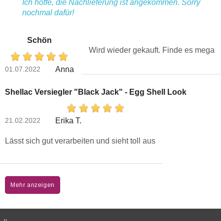
Ich hoffe, die Nachlieferung ist angekommen. Sorry
nochmal dafür!
Schön
Wird wieder gekauft. Finde es mega
01.07.2022
Anna
Shellac Versiegler "Black Jack" - Egg Shell Look
21.02.2022
Erika T.
Lässt sich gut verarbeiten und sieht toll aus
Mehr anzeigen