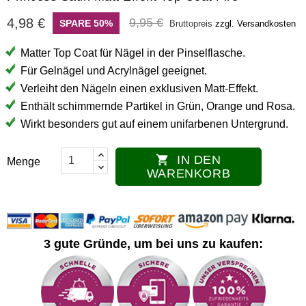
4,98 €
9,95 €
SPARE 50%
Bruttopreis
zzgl. Versandkosten
Matter Top Coat für Nägel in der Pinselflasche.
Für Gelnägel und Acrylnägel geeignet.
Verleiht den Nägeln einen exklusiven Matt-Effekt.
Enthält schimmernde Partikel in Grün, Orange und Rosa.
Wirkt besonders gut auf einem unifarbenen Untergrund.
IN DEN

Menge
WARENKORB
3 gute Gründe, um bei uns zu kaufen: