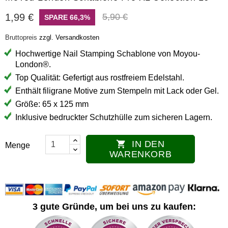
1,99 €
5,90 €
SPARE 66,3%
Bruttopreis
zzgl. Versandkosten
Hochwertige Nail Stamping Schablone von Moyou-
London®.
Top Qualität: Gefertigt aus rostfreiem Edelstahl.
Enthält filigrane Motive zum Stempeln mit Lack oder Gel.
Größe: 65 x 125 mm
Inklusive bedruckter Schutzhülle zum sicheren Lagern.
IN DEN

Menge
WARENKORB
3 gute Gründe, um bei uns zu kaufen: