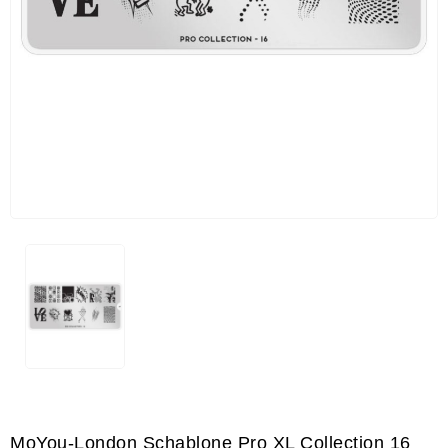
MoYou-London Schablone Pro XL Collection 16