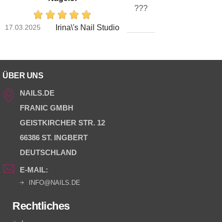
???
17.03.2025
Irina\'s Nail Studio
ÜBER UNS
NAILS.DE
FRANIC GMBH
GEISTKIRCHER STR. 12
66386 ST. INGBERT
DEUTSCHLAND
E-MAIL:
INFO@NAILS.DE
Rechtliches