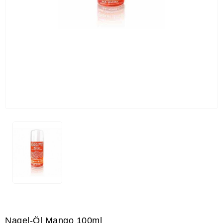
Nagel-Öl Mango 100ml