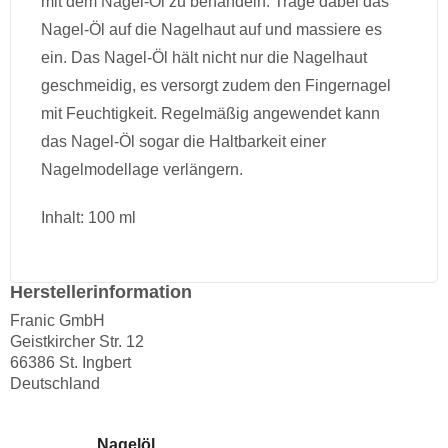
mit dem Nagel-Öl zu behandeln. Trage dabei das
Nagel-Öl auf die Nagelhaut auf und massiere es
ein. Das Nagel-Öl hält nicht nur die Nagelhaut
geschmeidig, es versorgt zudem den Fingernagel
mit Feuchtigkeit. Regelmäßig angewendet kann
das Nagel-Öl sogar die Haltbarkeit einer
Nagelmodellage verlängern.
Inhalt: 100 ml
Herstellerinformation
Franic GmbH
Geistkircher Str. 12
66386 St. Ingbert
Deutschland
Nagelöl