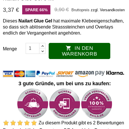
3,37 €
9,90 €
SPARE 66%
Bruttopreis
zzgl. Versandkosten
Dieses
Nailart Glue Gel
hat maximale Klebeeigenschaften,
so dass sich ablösende Strasssteinchen und Overlays
endlich der Vergangenheit angehören.
IN DEN

Menge
WARENKORB
3 gute Gründe, um bei uns zu kaufen:
Zu diesem Produkt gibt es 2 Bewertungen