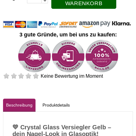
WARENKORB
3 gute Gründe, um bei uns zu kaufen:
Keine Bewertung im Moment
Beschreibung
Produktdetails
💛 Crystal Glass Versiegler Gelb –
dein Nagel-Look in Glasoptik!