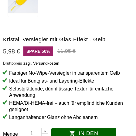
Kristall Versiegler mit Glas-Effekt - Gelb
5,98 €
11,95 €
SPARE 50%
Bruttopreis
zzgl. Versandkosten
Farbiger No-Wipe-Versiegler in transparentem Gelb
Ideal für Buntglas- und Layering-Effekte
Selbstglättende, dünnflüssige Textur für einfache
Anwendung
HEMA/Di-HEMA-frei – auch für empfindliche Kunden
geeignet
Langanhaltender Glanz ohne Abcleanern
IN DEN

Menge