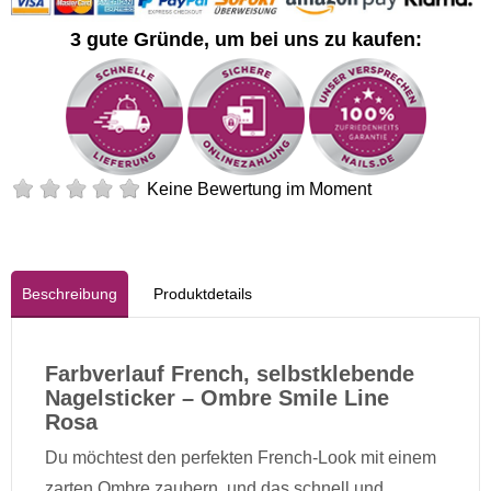
3 gute Gründe, um bei uns zu kaufen:
Keine Bewertung im Moment
Beschreibung
Produktdetails
Farbverlauf French, selbstklebende
Nagelsticker – Ombre Smile Line
Rosa
Du möchtest den perfekten French-Look mit einem
zarten Ombre zaubern, und das schnell und