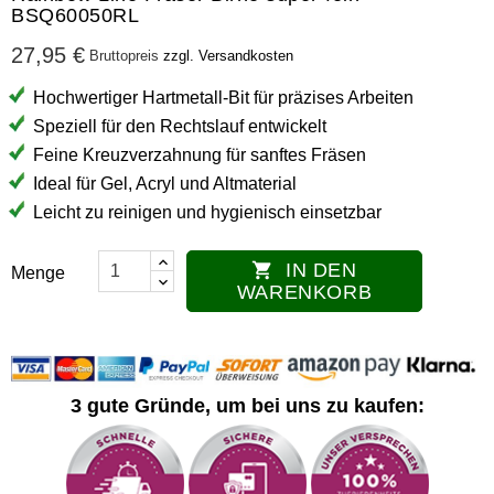
BSQ60050RL
27,95 €
Bruttopreis
zzgl. Versandkosten
Hochwertiger Hartmetall-Bit für präzises Arbeiten
Speziell für den Rechtslauf entwickelt
Feine Kreuzverzahnung für sanftes Fräsen
Ideal für Gel, Acryl und Altmaterial
Leicht zu reinigen und hygienisch einsetzbar
IN DEN

Menge
WARENKORB
3 gute Gründe, um bei uns zu kaufen: