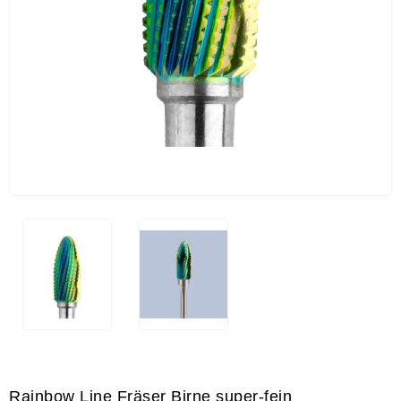
Rainbow Line Fräser Birne super-fein