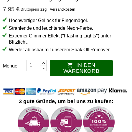
7,95 €
Bruttopreis
zzgl. Versandkosten
Hochwertiger Gellack für Fingernägel.
Strahlende und leuchtende Neon-Farbe.
Extremer Glimmer Effekt ("Flashing Lights") unter
Blitzlicht.
Wieder ablösbar mit unserem Soak Off Remover.
IN DEN

Menge
WARENKORB
3 gute Gründe, um bei uns zu kaufen: