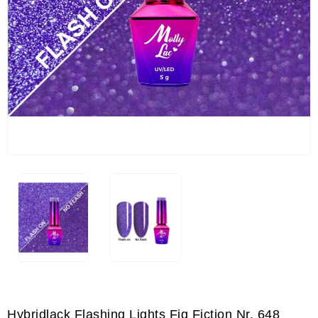
Hybridlack Flashing Lights Fig Fiction Nr. 648