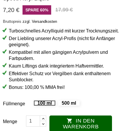
7,20 €
17,99 €
SPARE 60%
Bruttopreis
zzgl. Versandkosten
Turboschnelles Acrylliquid mit kurzer Trocknungszeit.
Der Liebling unserer Acryl-Profis (nicht für Anfänger
geeignet).
Kompatibel mit allen gängigen Acrylpulvern und
Farbpudern.
Kaum Liftings dank integriertem Haftvermittler.
Effektiver Schutz vor Vergilben dank enthaltenem
Sunblocker.
Bonus: 100,00 % MMA frei!
100 ml
500 ml
Füllmenge
IN DEN

Menge
WARENKORB