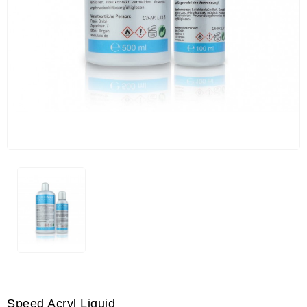
Speed Acryl Liquid