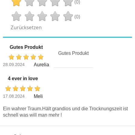
(0)
(0)
Zurücksetzen
Gutes Produkt
Gutes Produkt
28.09.2024
Aurelia
4 ever in love
17.08.2024
Meli
Ein wahrer Traum.Hält grandios und die Trocknungszeit ist
schnell was will man mehr !