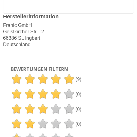
Herstellerinformation
Franic GmbH
Geistkircher Str. 12
66386 St. Ingbert
Deutschland
BEWERTUNGEN FILTERN
(9)
(0)
(0)
(0)