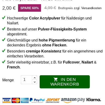
2,00 €
4,99 €
SPARE 60%
Bruttopreis
zzgl. Versandkosten
Hochwertige
Color Acrylpulver
für Naildesign und
Nailart.
Bestens auf unser
Pulver-Flüssigkeits-System
abgestimmt.
Gleichmäßige und
hohe Pigmentierung
für ein
deckendes Ergebnis
ohne Flecken
.
Besonders
cremige Konsistenz
für ein angenehmes und
einfaches Verarbeiten
.
Sehr vielseitig einsetzbar, z.B. für
Fullcover
,
Nailart
&
French
.
IN DEN

Menge
WARENKORB