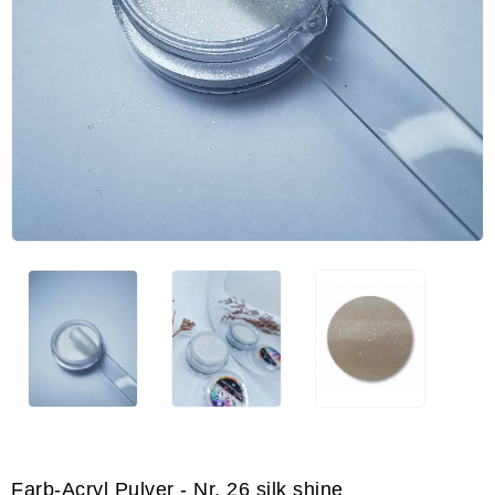
Farb-Acryl Pulver - Nr. 26 silk shine