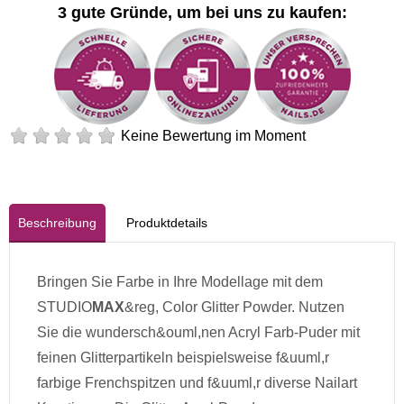
3 gute Gründe, um bei uns zu kaufen:
Keine Bewertung im Moment
Beschreibung
Produktdetails
Bringen Sie Farbe in Ihre Modellage mit dem
STUDIO
MAX
&reg, Color Glitter Powder. Nutzen
Sie die wundersch&ouml,nen Acryl Farb-Puder mit
feinen Glitterpartikeln beispielsweise f&uuml,r
farbige Frenchspitzen und f&uuml,r diverse Nailart