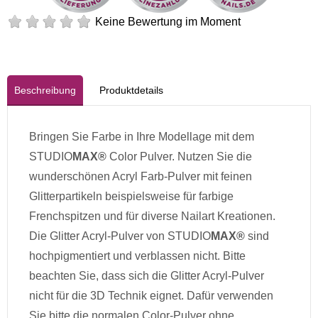
Keine Bewertung im Moment
Beschreibung
Produktdetails
Bringen Sie Farbe in Ihre Modellage mit dem
STUDIO
MAX®
Color Pulver. Nutzen Sie die
wunderschönen Acryl Farb-Pulver mit feinen
Glitterpartikeln beispielsweise für farbige
Frenchspitzen und für diverse Nailart Kreationen.
Die Glitter Acryl-Pulver von STUDIO
MAX®
sind
hochpigmentiert und verblassen nicht. Bitte
beachten Sie, dass sich die Glitter Acryl-Pulver
nicht für die 3D Technik eignet. Dafür verwenden
Sie bitte die normalen Color-Pulver ohne