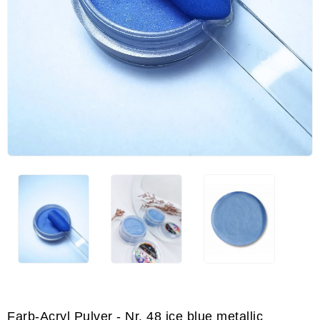
Farb-Acryl Pulver - Nr. 48 ice blue metallic