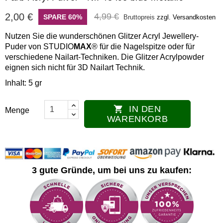
2,00 €
4,99 €
SPARE 60%
Bruttopreis
zzgl. Versandkosten
Nutzen Sie die wunderschönen Glitzer Acryl Jewellery-
Puder von STUDIO
MAX
® für die Nagelspitze oder für
verschiedene Nailart-Techniken. Die Glitzer Acrylpowder
eignen sich nicht für 3D Nailart Technik.
Inhalt: 5 gr
IN DEN

Menge
WARENKORB
3 gute Gründe, um bei uns zu kaufen: