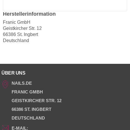
Herstellerinformation
Franic GmbH
Geistkircher Str. 12
66386 St. Ingbert
Deutschland
ÜBER UNS
NAILS.DE
FRANIC GMBH
GEISTKIRCHER STR. 12
66386 ST. INGBERT
DEUTSCHLAND
E-MAIL: