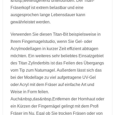
&nbsp,weitestgehend unterbunden. Der Titan-
Fräserkopf ist extrem belastbar und eine
ausgesprochen lange Lebensdauer kann
gewährleistet werden.
Verwenden Sie diesen Titan-Bit beispielsweise in
Ihrem Fingernagelstudio, wenn Sie Gel- oder
Acrylmodellagen in kurzer Zeit effizient abtragen
möchten. Ein weiteres sehr beliebtes Einsatzgebiet
des Titan Zylinderbits ist das Feilen des Übergangs
vom Tip zum Naturnagel. Außerdem lässt sich das
bei der Modellage zu viel aufgetragene UV-Gel
oder Acryl mit dem Fräser auf einfache Art und
Weise in Form feilen.
Auch&nbsp,das&nbsp,Entfernen der Hornhaut oder
ein Kürzen der Fingernägel gelingt mit dem Profi
Fräser im Nu. Egal ob Sie trocken Fräsen oder von