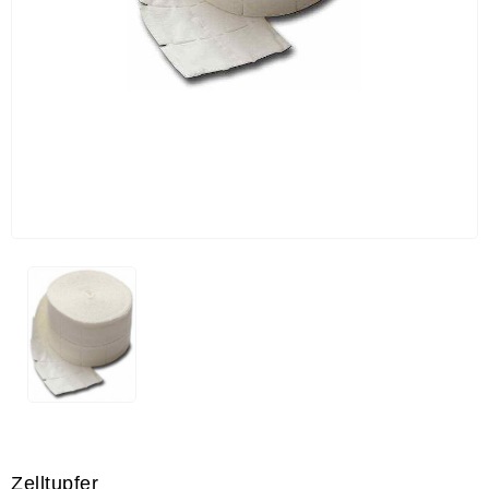
Zelltupfer