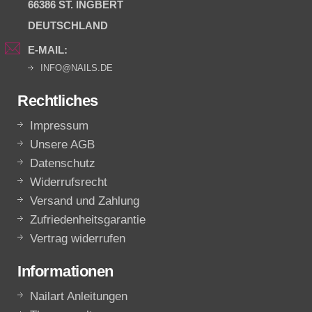
66386 ST. INGBERT
DEUTSCHLAND
E-MAIL:
INFO@NAILS.DE
Rechtliches
Impressum
Unsere AGB
Datenschutz
Widerrufsrecht
Versand und Zahlung
Zufriedenheitsgarantie
Vertrag widerrufen
Informationen
Nailart Anleitungen