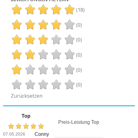
(18)
(0)
(0)
(0)
(0)
(0)
Zurücksetzen
Top
Preis-Leistung Top
07.05.2026
Conny