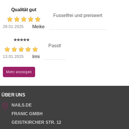
Qualität gut
Fusselfrei und preiswert
28.01.2025
Meike
⭐️⭐️⭐️⭐️⭐️
Passt!
13.01.2025
Irmi
Mehr anzeigen
ÜBER UNS
NAILS.DE
FRANIC GMBH
GEISTKIRCHER STR. 12