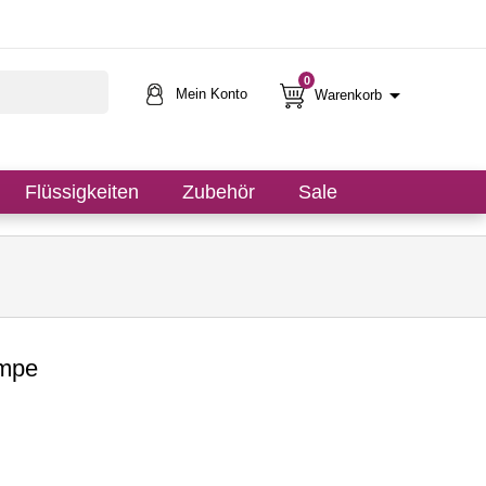
0

Mein Konto
Warenkorb
Flüssigkeiten
Zubehör
Sale
ampe