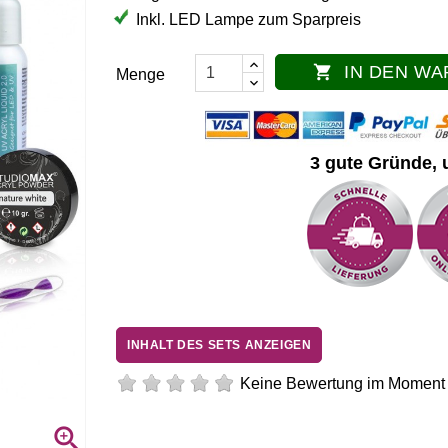
Inkl. LED Lampe zum Sparpreis
IN DEN W

Menge
3 gute Gründe, 
INHALT DES SETS ANZEIGEN
Keine Bewertung im Moment
Wiederverwendbare Schablon
