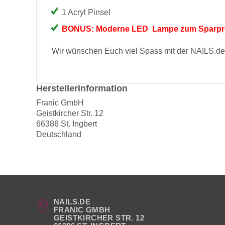
1 Acryl Pinsel
BONUS: Moderne LED Lampe zum Sparpr
Wir wünschen Euch viel Spass mit der NAILS.de
Herstellerinformation
Franic GmbH
Geistkircher Str. 12
66386 St. Ingbert
Deutschland
NAILS.DE
FRANIC GMBH
GEISTKIRCHER STR. 12