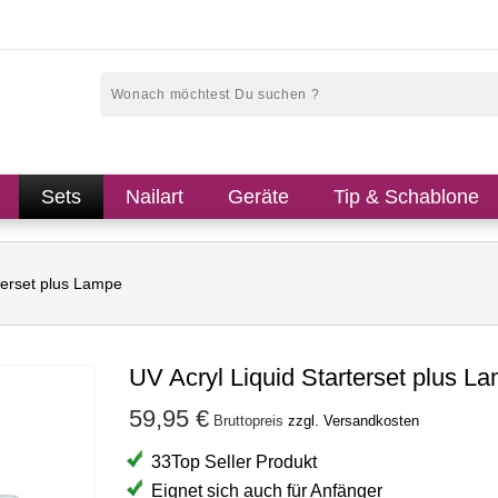
Sets
Nailart
Geräte
Tip & Schablone
rterset plus Lampe
UV Acryl Liquid Starterset plus L
59,95 €
Bruttopreis
zzgl. Versandkosten
33Top Seller Produkt
Eignet sich auch für Anfänger