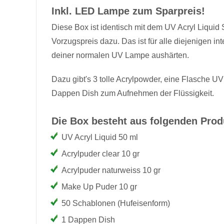
Inkl. LED Lampe zum Sparpreis!
Diese Box ist identisch mit dem UV Acryl Liqui
Vorzugspreis dazu. Das ist für alle diejenigen i
deiner normalen UV Lampe aushärten.
Dazu gibt's 3 tolle Acrylpowder, eine Flasche U
Dappen Dish zum Aufnehmen der Flüssigkeit.
Die Box besteht aus folgenden Prod
UV Acryl Liquid 50 ml
Acrylpuder clear 10 gr
Acrylpuder naturweiss 10 gr
Make Up Puder 10 gr
50 Schablonen (Hufeisenform)
1 Dappen Dish