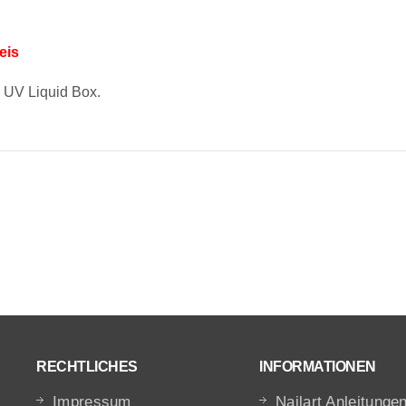
eis
 UV Liquid Box.
RECHTLICHES
INFORMATIONEN
Impressum
Nailart Anleitunge