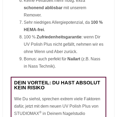
Keine Feilarbeit mehr nötig: extra
schonend ablösbar
mit unserem
Remover.
Sehr niedriges Allergiepotenzial, da
100 %
HEMA-frei
.
100 %
Zufriedenheitsgarantie
: wenn Dir
UV Polish Plus nicht gefällt, nehmen wir es
ohne Wenn und Aber zurück.
Bonus: auch perfekt für
Nailart
(z.B. Nass
in Nass Technik).
DEIN VORTEIL: DU HAST ABSOLUT
KEIN RISIKO
Wie Du siehst, sprechen extrem viele Faktoren
dafür, jetzt mit dem neuen UV Polish Plus von
®
STUDIOMAX
in Deinem Nagelstudio