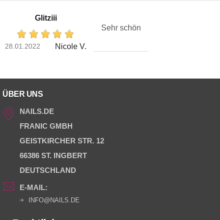
Glitziii
Sehr schön
28.01.2022
Nicole V.
ÜBER UNS
NAILS.DE
FRANIC GMBH
GEISTKIRCHER STR. 12
66386 ST. INGBERT
DEUTSCHLAND
E-MAIL:
INFO@NAILS.DE