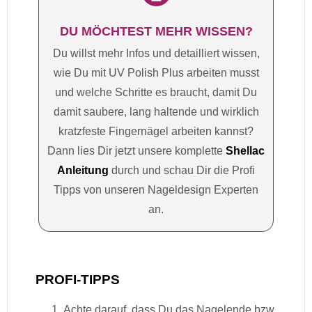
DU MÖCHTEST MEHR WISSEN?
Du willst mehr Infos und detailliert wissen,
wie Du mit UV Polish Plus arbeiten musst
und welche Schritte es braucht, damit Du
damit saubere, lang haltende und wirklich
kratzfeste Fingernägel arbeiten kannst?
Dann lies Dir jetzt unsere komplette
Shellac
Anleitung
durch und schau Dir die Profi
Tipps von unseren Nageldesign Experten
an.
PROFI-TIPPS
Achte darauf, dass Du das Nagelende bzw.