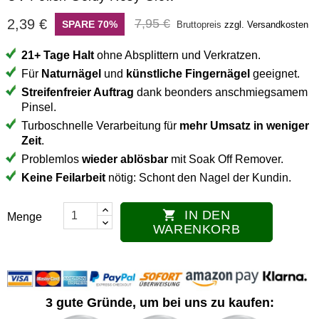
2,39 €
7,95 €
SPARE 70%
Bruttopreis
zzgl. Versandkosten
21+ Tage Halt
ohne Absplittern und Verkratzen.
Für
Naturnägel
und
künstliche Fingernägel
geeignet.
Streifenfreier Auftrag
dank beonders anschmiegsamem
Pinsel.
Turboschnelle Verarbeitung für
mehr Umsatz in weniger
Zeit
.
Problemlos
wieder ablösbar
mit Soak Off Remover.
Keine Feilarbeit
nötig: Schont den Nagel der Kundin.
IN DEN

Menge
WARENKORB
3 gute Gründe, um bei uns zu kaufen: