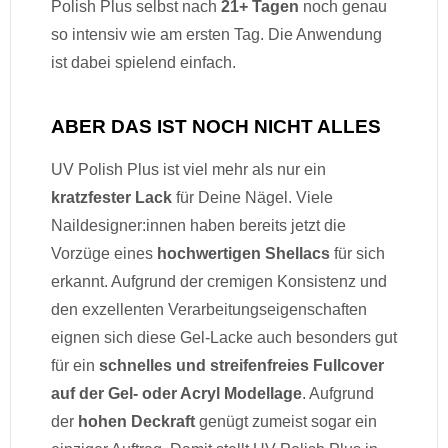
Polish Plus selbst nach
21+ Tagen
noch genau
so intensiv wie am ersten Tag. Die Anwendung
ist dabei spielend einfach.
ABER DAS IST NOCH NICHT ALLES
UV Polish Plus ist viel mehr als nur ein
kratzfester Lack
für Deine Nägel. Viele
Naildesigner:innen haben bereits jetzt die
Vorzüge eines
hochwertigen Shellacs
für sich
erkannt. Aufgrund der cremigen Konsistenz und
den exzellenten Verarbeitungseigenschaften
eignen sich diese Gel-Lacke auch besonders gut
für ein
schnelles und streifenfreies Fullcover
auf der Gel- oder Acryl Modellage
. Aufgrund
der
hohen Deckraft
genügt zumeist sogar ein