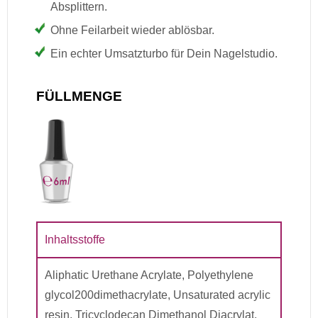
Absplittern.
Ohne Feilarbeit wieder ablösbar.
Ein echter Umsatzturbo für Dein Nagelstudio.
FÜLLMENGE
Inhaltsstoffe
Aliphatic Urethane Acrylate, Polyethylene
glycol200dimethacrylate, Unsaturated acrylic
resin, Tricyclodecan Dimethanol Diacrylat,