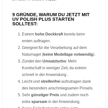
9 GRÜNDE, WARUM DU JETZT MIT
UV POLISH PLUS STARTEN
SOLLTEST:
Extrem
hohe Deckkraft
bereits beim
ersten auftragen.
Geeignet für die Verarbeitung auf dem
Naturnagel (
keine Modellage notwendig
).
Zündet den
Umsatzturbo
: Mehr
Kundschaft in weniger Zeit, da extrem
schnell in der Anwendung .
Leicht und
streifenfrei
aufzutragen dank
des besonders anschmiegsamen Pinsels.
Sehr
günstiger Preis
und zudem noch
extra
sparsam
in der Anwendung.