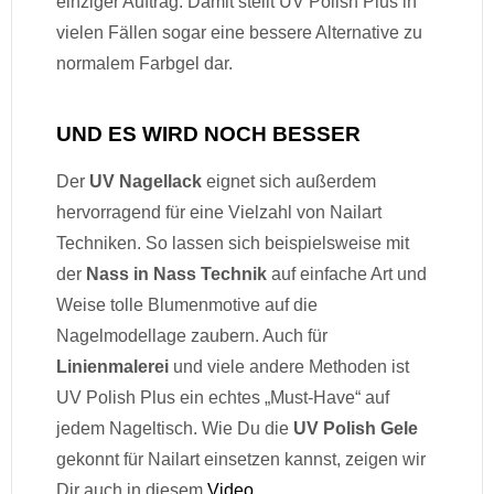
einziger Auftrag. Damit stellt UV Polish Plus in
vielen Fällen sogar eine bessere Alternative zu
normalem Farbgel dar.
UND ES WIRD NOCH BESSER
Der
UV Nagellack
eignet sich außerdem
hervorragend für eine Vielzahl von Nailart
Techniken. So lassen sich beispielsweise mit
der
Nass in Nass Technik
auf einfache Art und
Weise tolle Blumenmotive auf die
Nagelmodellage zaubern. Auch für
Linienmalerei
und viele andere Methoden ist
UV Polish Plus ein echtes „Must-Have“ auf
jedem Nageltisch. Wie Du die
UV Polish Gele
gekonnt für Nailart einsetzen kannst, zeigen wir
Dir auch in diesem
Video
.