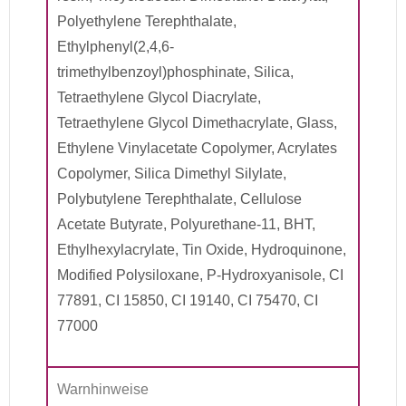
Polyethylene Terephthalate,
Ethylphenyl(2,4,6-
trimethylbenzoyl)phosphinate, Silica,
Tetraethylene Glycol Diacrylate,
Tetraethylene Glycol Dimethacrylate, Glass,
Ethylene Vinylacetate Copolymer, Acrylates
Copolymer, Silica Dimethyl Silylate,
Polybutylene Terephthalate, Cellulose
Acetate Butyrate, Polyurethane-11, BHT,
Ethylhexylacrylate, Tin Oxide, Hydroquinone,
Modified Polysiloxane, P-Hydroxyanisole, CI
77891, CI 15850, CI 19140, CI 75470, CI
77000
Warnhinweise