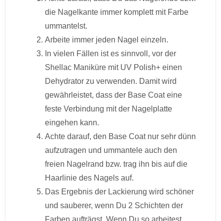
die Nagelkante immer komplett mit Farbe
ummantelst.
Arbeite immer jeden Nagel einzeln.
In vielen Fällen ist es sinnvoll, vor der
Shellac Maniküre mit UV Polish+ einen
Dehydrator zu verwenden. Damit wird
gewährleistet, dass der Base Coat eine
feste Verbindung mit der Nagelplatte
eingehen kann.
Achte darauf, den Base Coat nur sehr dünn
aufzutragen und ummantele auch den
freien Nagelrand bzw. trag ihn bis auf die
Haarlinie des Nagels auf.
Das Ergebnis der Lackierung wird schöner
und sauberer, wenn Du 2 Schichten der
Farben aufträgst. Wenn Du so arbeitest,