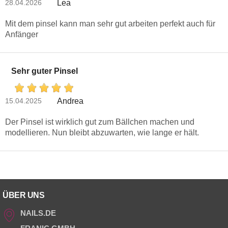
28.04.2026
Lea
Mit dem pinsel kann man sehr gut arbeiten perfekt auch für
Anfänger
Sehr guter Pinsel
15.04.2025
Andrea
Der Pinsel ist wirklich gut zum Bällchen machen und
modellieren. Nun bleibt abzuwarten, wie lange er hält.
ÜBER UNS
NAILS.DE