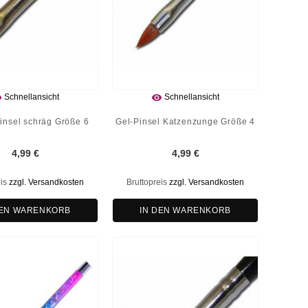


Schnellansicht
Schnellansicht
insel schräg Größe 6
Gel-Pinsel Katzenzunge Größe 4
4,99 €
4,99 €
eis
zzgl. Versandkosten
Bruttopreis
zzgl. Versandkosten
DEN WARENKORB
IN DEN WARENKORB