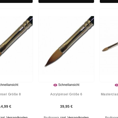

hnellansicht
Schnellansicht
insel Größe 8
Acrylpinsel Größe 6
Masterclas
14,99 €
39,95 €
zzgl. Versandkosten
Bruttopreis
zzgl. Versandkosten
Bruttopr