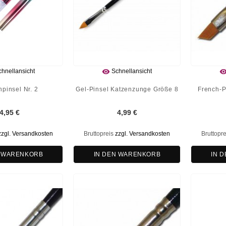

hnellansicht
Schnellansicht
npinsel Nr. 2
Gel-Pinsel Katzenzunge Größe 8
French-P
4,95 €
4,99 €
zzgl. Versandkosten
Bruttopreis
zzgl. Versandkosten
Bruttopr
N WARENKORB
IN DEN WARENKORB
IN 