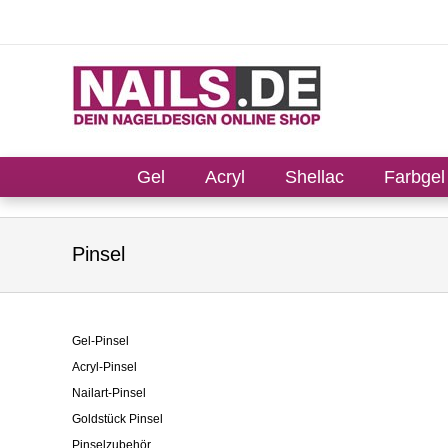
Gel
Acryl
Shellac
Farbgel
Pinsel
Gel-Pinsel
Acryl-Pinsel
Nailart-Pinsel
Goldstück Pinsel
Pinselzubehör