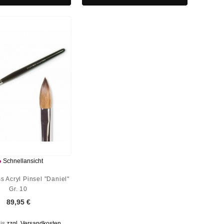

Schnellansicht
s Acryl Pinsel "Daniel"
Gr. 10
89,95 €
eis
zzgl. Versandkosten