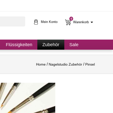
0

Mein Konto
Warenkorb
Flüssigkeiten
Zubehör
Sale
Home
Nagelstudio Zubehör
Pinsel