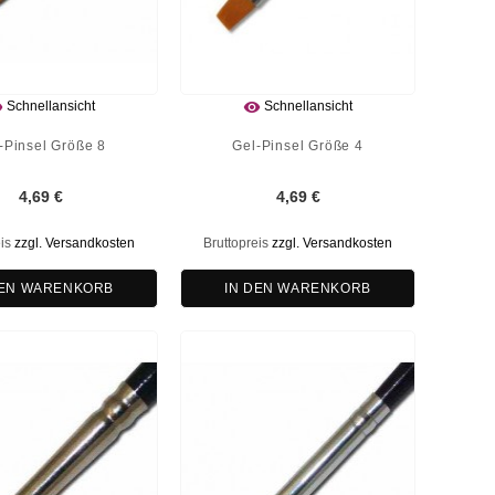


Schnellansicht
Schnellansicht
-Pinsel Größe 8
Gel-Pinsel Größe 4
4,69 €
4,69 €
eis
zzgl. Versandkosten
Bruttopreis
zzgl. Versandkosten
DEN WARENKORB
IN DEN WARENKORB