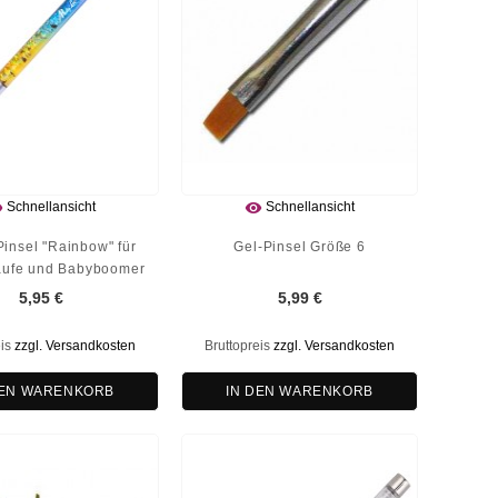


Schnellansicht
Schnellansicht
insel "Rainbow" für
Gel-Pinsel Größe 6
äufe und Babyboomer
5,95 €
5,99 €
eis
zzgl. Versandkosten
Bruttopreis
zzgl. Versandkosten
DEN WARENKORB
IN DEN WARENKORB