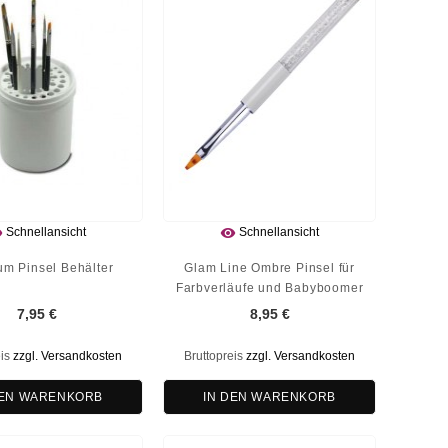


Schnellansicht
Schnellansicht
um Pinsel Behälter
Glam Line Ombre Pinsel für
Farbverläufe und Babyboomer
7,95 €
8,95 €
eis
zzgl. Versandkosten
Bruttopreis
zzgl. Versandkosten
DEN WARENKORB
IN DEN WARENKORB