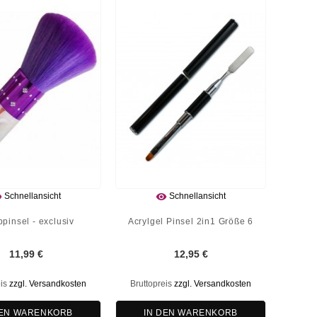


Schnellansicht
Schnellansicht
pinsel - exclusiv
Acrylgel Pinsel 2in1 Größe 6
11,99 €
12,95 €
eis
zzgl. Versandkosten
Bruttopreis
zzgl. Versandkosten
DEN WARENKORB
IN DEN WARENKORB