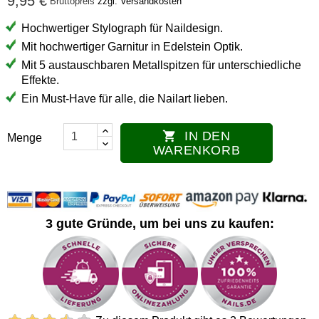
9,95 €
Bruttopreis
zzgl. Versandkosten
Hochwertiger Stylograph für Naildesign.
Mit hochwertiger Garnitur in Edelstein Optik.
Mit 5 austauschbaren Metallspitzen für unterschiedliche
Effekte.
Ein Must-Have für alle, die Nailart lieben.
IN DEN

Menge
WARENKORB
3 gute Gründe, um bei uns zu kaufen: