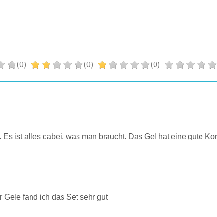
(0)
(0)
(0)
t. Es ist alles dabei, was man braucht. Das Gel hat eine gute K
 Gele fand ich das Set sehr gut