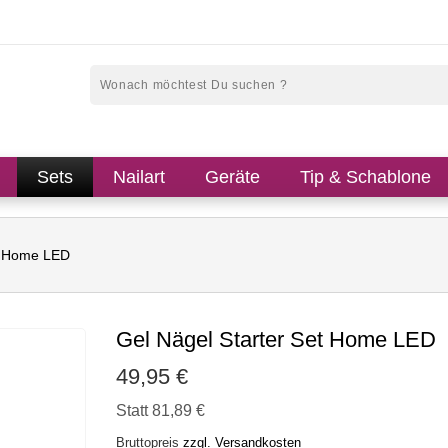
Sets
Nailart
Geräte
Tip & Schablone
et Home LED
Gel Nägel Starter Set Home LED
49,95 €
Statt 81,89 €
Bruttopreis
zzgl. Versandkosten