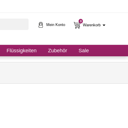
0

Mein Konto
Warenkorb
Flüssigkeiten
Zubehör
Sale