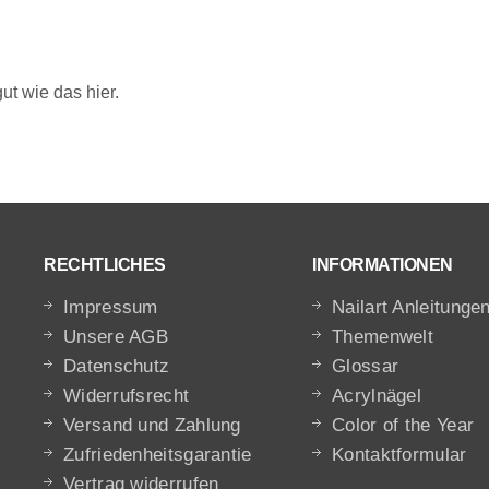
ut wie das hier.
RECHTLICHES
INFORMATIONEN
Impressum
Nailart Anleitunge
Unsere AGB
Themenwelt
Datenschutz
Glossar
Widerrufsrecht
Acrylnägel
Versand und Zahlung
Color of the Year
Zufriedenheitsgarantie
Kontaktformular
Vertrag widerrufen