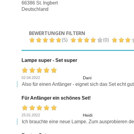
66386 St. Ingbert
Deutschland
BEWERTUNGEN FILTERN
(5)
(0)
Lampe super - Set super
Dani
02.04.2022
Also für einen Anfänger - eignet sich das Set echt gu
Für Anfänger ein schönes Set!
Heidi
25.01.2022
Ich brauchte eine neue Lampe. Zum ausprobieren der