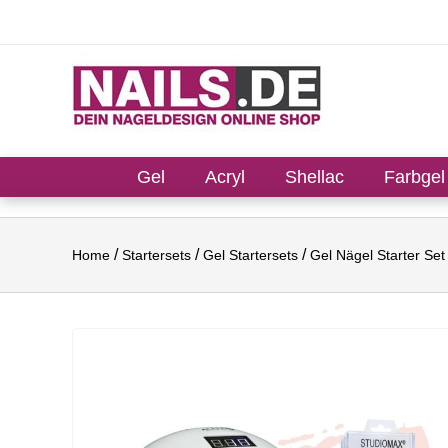
Gel
Acryl
Shellac
Farbgel
Home
Startersets
Gel Startersets
Gel Nägel Starter S