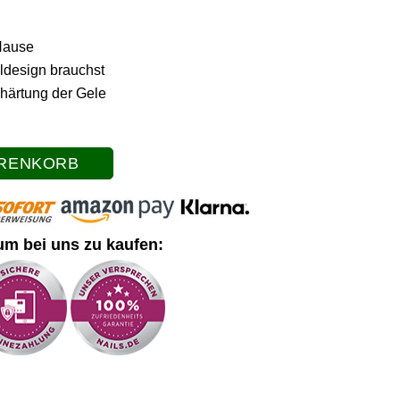
 Hause
ildesign brauchst
härtung der Gele
ARENKORB
um bei uns zu kaufen: