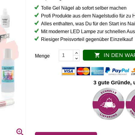
Tolle Gel Nägel ab sofort selber machen
Profi Produkte aus dem Nagelstudio für zu
Alles enthalten, was Du für den Start ins Na
Mit moderner LED Lampe zur schnellen Aus
Riesiger Preisvorteil gegenüber Einzelkauf
IN DEN W

Menge
3 gute Gründe, 
