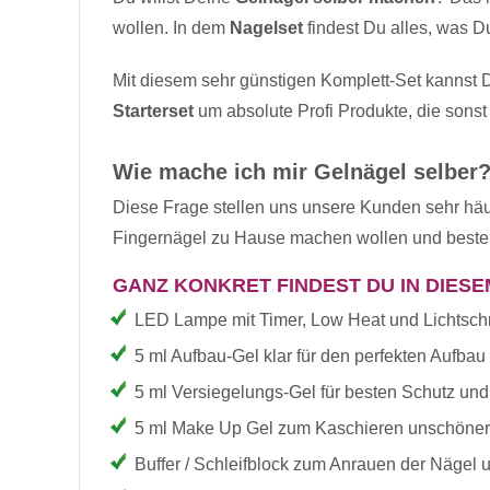
wollen. In dem
Nagelset
findest Du alles, was D
Mit diesem sehr günstigen Komplett-Set kannst D
Starterset
um absolute Profi Produkte, die sons
Wie mache ich mir Gelnägel selber
Diese Frage stellen uns unsere Kunden sehr häuf
Fingernägel zu Hause machen wollen und besteh
GANZ KONKRET FINDEST DU IN DIES
LED Lampe mit Timer, Low Heat und Lichtsch
5 ml Aufbau-Gel klar für den perfekten Aufba
5 ml Versiegelungs-Gel für besten Schutz un
5 ml Make Up Gel zum Kaschieren unschöner 
Buffer / Schleifblock zum Anrauen der Nägel 