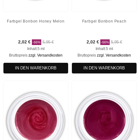
Farbgel Bonbon Honey Melon
Farbgel Bonbon Peach
2,02 €
5,95 €
2,02 €
5,95 €
-66%
-66%
Inhalt:5 ml
Inhalt:5 ml
Bruttopreis
zzgl. Versandkosten
Bruttopreis
zzgl. Versandkosten
IN DEN WARENKORB
IN DEN WARENKORB