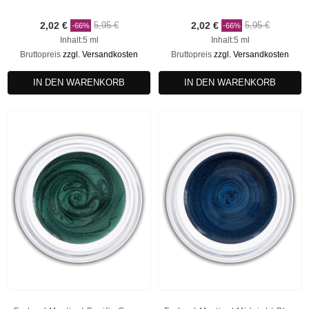
2,02 €
5,95 €
2,02 €
5,95 €
-66%
-66%
Inhalt:5 ml
Inhalt:5 ml
Bruttopreis
zzgl. Versandkosten
Bruttopreis
zzgl. Versandkosten
IN DEN WARENKORB
IN DEN WARENKORB