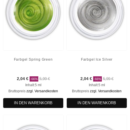
Farbgel Spring Green
Farbgel Ice Silver
2,04 €
5,99 €
2,04 €
5,99 €
-66%
-66%
Inhalt:5 ml
Inhalt:5 ml
Bruttopreis
zzgl. Versandkosten
Bruttopreis
zzgl. Versandkosten
IN DEN WARENKORB
IN DEN WARENKORB