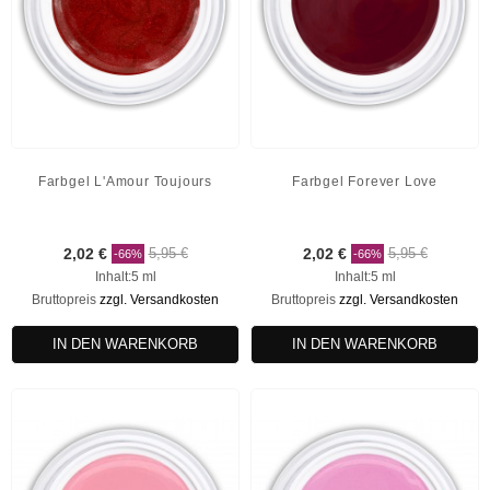
Farbgel L'Amour Toujours
Farbgel Forever Love
2,02 €
5,95 €
2,02 €
5,95 €
-66%
-66%
Inhalt:5 ml
Inhalt:5 ml
Bruttopreis
zzgl. Versandkosten
Bruttopreis
zzgl. Versandkosten
IN DEN WARENKORB
IN DEN WARENKORB