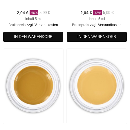
2,04 €
5,99 €
2,04 €
5,99 €
-66%
-66%
Inhalt:5 ml
Inhalt:5 ml
Bruttopreis
zzgl. Versandkosten
Bruttopreis
zzgl. Versandkosten
IN DEN WARENKORB
IN DEN WARENKORB