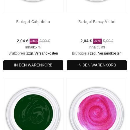
Farbgel Caipirinha
Farbgel Fancy Violet
2,04 €
5,99 €
2,04 €
5,99 €
-66%
-66%
Inhalt:5 ml
Inhalt:5 ml
Bruttopreis
zzgl. Versandkosten
Bruttopreis
zzgl. Versandkosten
IN DEN WARENKORB
IN DEN WARENKORB