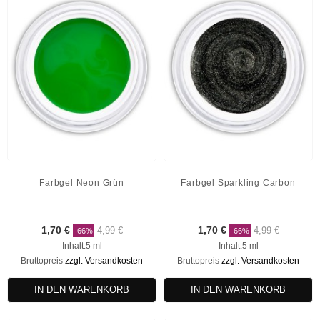
Farbgel Neon Grün
Farbgel Sparkling Carbon
1,70 €
4,99 €
1,70 €
4,99 €
-66%
-66%
Inhalt:5 ml
Inhalt:5 ml
Bruttopreis
zzgl. Versandkosten
Bruttopreis
zzgl. Versandkosten
IN DEN WARENKORB
IN DEN WARENKORB