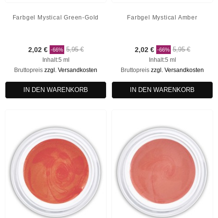
Farbgel Mystical Green-Gold
Farbgel Mystical Amber
2,02 €
5,95 €
2,02 €
5,95 €
-66%
-66%
Inhalt:5 ml
Inhalt:5 ml
Bruttopreis
zzgl. Versandkosten
Bruttopreis
zzgl. Versandkosten
IN DEN WARENKORB
IN DEN WARENKORB