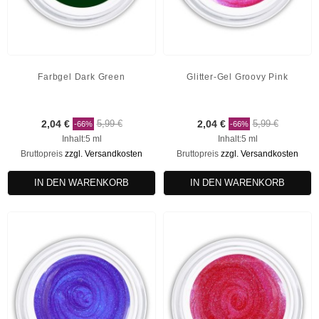
Farbgel Dark Green
Glitter-Gel Groovy Pink
2,04 €
5,99 €
2,04 €
5,99 €
-66%
-66%
Inhalt:5 ml
Inhalt:5 ml
Bruttopreis
zzgl. Versandkosten
Bruttopreis
zzgl. Versandkosten
IN DEN WARENKORB
IN DEN WARENKORB