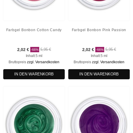
Farbgel Bonbon Cotton Candy
Farbgel Bonbon Pink Passion
2,02 €
5,95 €
2,02 €
5,95 €
-66%
-66%
Inhalt:5 ml
Inhalt:5 ml
Bruttopreis
zzgl. Versandkosten
Bruttopreis
zzgl. Versandkosten
IN DEN WARENKORB
IN DEN WARENKORB