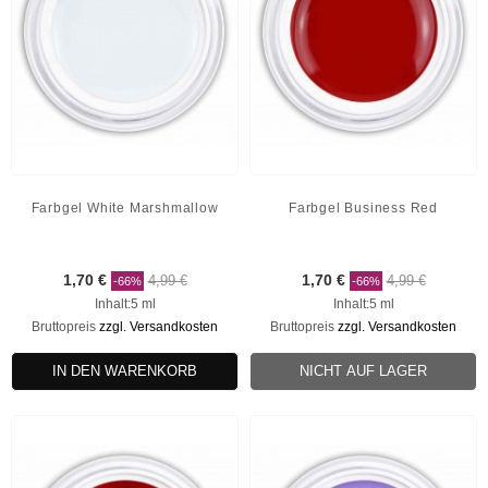
Farbgel White Marshmallow
Farbgel Business Red
1,70 €
4,99 €
1,70 €
4,99 €
-66%
-66%
Inhalt:5 ml
Inhalt:5 ml
Bruttopreis
zzgl. Versandkosten
Bruttopreis
zzgl. Versandkosten
IN DEN WARENKORB
NICHT AUF LAGER