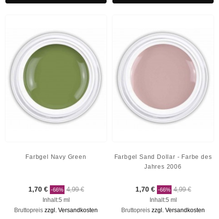
Farbgel Navy Green
Farbgel Sand Dollar - Farbe des
Jahres 2006
1,70 €
4,99 €
1,70 €
4,99 €
-66%
-66%
Inhalt:5 ml
Inhalt:5 ml
Bruttopreis
zzgl. Versandkosten
Bruttopreis
zzgl. Versandkosten