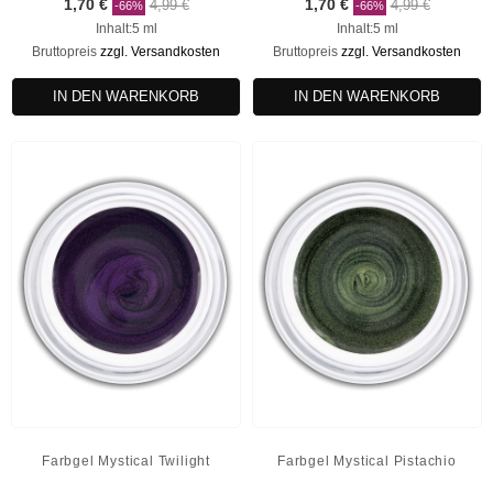
1,70 €
4,99 €
1,70 €
4,99 €
-66%
-66%
Inhalt:5 ml
Inhalt:5 ml
Bruttopreis
zzgl. Versandkosten
Bruttopreis
zzgl. Versandkosten
IN DEN WARENKORB
IN DEN WARENKORB
Farbgel Mystical Twilight
Farbgel Mystical Pistachio