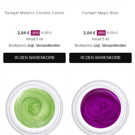
Farbgel Metallic Chrome Cereal
Farbgel Magic Blue
2,04 €
5,99 €
2,04 €
5,99 €
-66%
-66%
Inhalt:5 ml
Inhalt:5 ml
Bruttopreis
zzgl. Versandkosten
Bruttopreis
zzgl. Versandkosten
IN DEN WARENKORB
IN DEN WARENKORB