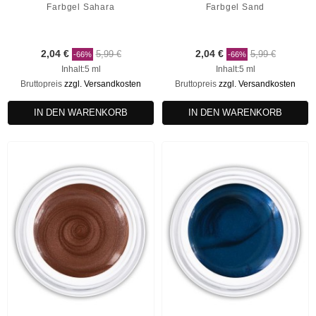
Farbgel Sahara
Farbgel Sand
2,04 €
5,99 €
2,04 €
5,99 €
-66%
-66%
Inhalt:5 ml
Inhalt:5 ml
Bruttopreis
zzgl. Versandkosten
Bruttopreis
zzgl. Versandkosten
IN DEN WARENKORB
IN DEN WARENKORB