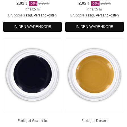
2,02 €
5,95 €
2,02 €
5,95 €
-66%
-66%
Inhalt:5 ml
Inhalt:5 ml
Bruttopreis
zzgl. Versandkosten
Bruttopreis
zzgl. Versandkosten
IN DEN WARENKORB
IN DEN WARENKORB
Farbgel Graphite
Farbgel Desert