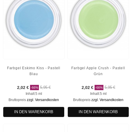
Farbgel Eskimo Kiss - Pastell
Farbgel Apple Crush - Pastell
Blau
Grün
2,02 €
5,95 €
2,02 €
5,95 €
-66%
-66%
Inhalt:5 ml
Inhalt:5 ml
Bruttopreis
zzgl. Versandkosten
Bruttopreis
zzgl. Versandkosten
IN DEN WARENKORB
IN DEN WARENKORB