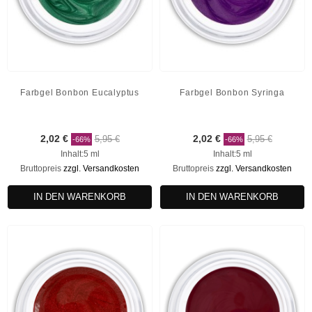
Farbgel Bonbon Eucalyptus
Farbgel Bonbon Syringa
2,02 €
5,95 €
2,02 €
5,95 €
-66%
-66%
Inhalt:5 ml
Inhalt:5 ml
Bruttopreis
zzgl. Versandkosten
Bruttopreis
zzgl. Versandkosten
IN DEN WARENKORB
IN DEN WARENKORB