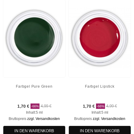
Farbgel Pure Green
Farbgel Lipstick
1,70 €
4,99 €
1,70 €
4,99 €
-66%
-66%
Inhalt:5 ml
Inhalt:5 ml
Bruttopreis
zzgl. Versandkosten
Bruttopreis
zzgl. Versandkosten
IN DEN WARENKORB
IN DEN WARENKORB