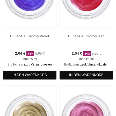
Glitter-Gel Groovy Violet
Glitter-Gel Groovy Red
2,04 €
5,99 €
2,04 €
5,99 €
-66%
-66%
Inhalt:5 ml
Inhalt:5 ml
Bruttopreis
zzgl. Versandkosten
Bruttopreis
zzgl. Versandkosten
IN DEN WARENKORB
IN DEN WARENKORB