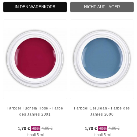
IN DEN WARENKORB
NICHT AUF LAGER
Farbgel Fuchsia Rose - Farbe
Farbgel Cerulean - Farbe des
des Jahres 2001
Jahres 2000
1,70 €
4,99 €
1,70 €
4,99 €
-66%
-66%
Inhalt:5 ml
Inhalt:5 ml