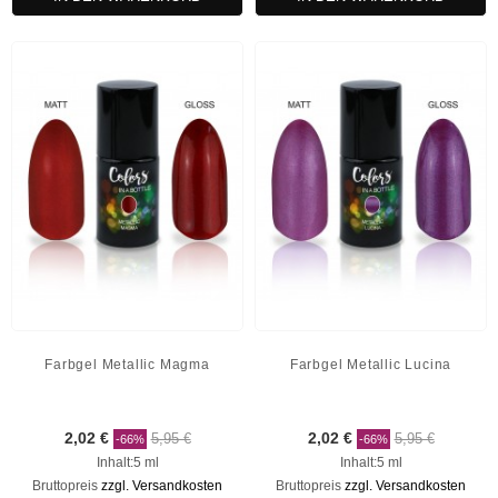
Farbgel Metallic Magma
Farbgel Metallic Lucina
2,02 €
5,95 €
2,02 €
5,95 €
-66%
-66%
Inhalt:5 ml
Inhalt:5 ml
Bruttopreis
zzgl. Versandkosten
Bruttopreis
zzgl. Versandkosten