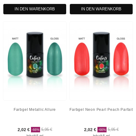
IN DEN WARENKORB
IN DEN WARENKORB
Farbgel Metallic Allure
Farbgel Neon Pearl Peach Parfait
2,02 €
5,95 €
2,02 €
5,95 €
-66%
-66%