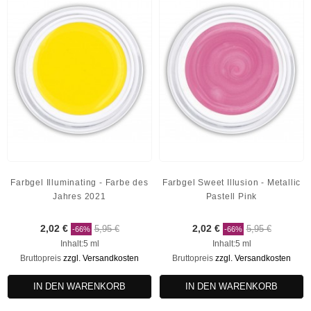
Farbgel Illuminating - Farbe des
Farbgel Sweet Illusion - Metallic
Jahres 2021
Pastell Pink
2,02 €
5,95 €
2,02 €
5,95 €
-66%
-66%
Inhalt:5 ml
Inhalt:5 ml
Bruttopreis
zzgl. Versandkosten
Bruttopreis
zzgl. Versandkosten
IN DEN WARENKORB
IN DEN WARENKORB