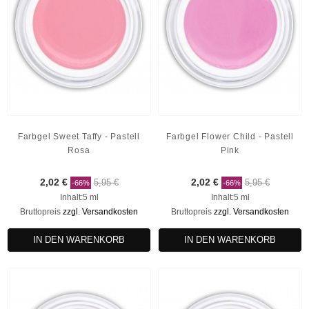
Farbgel Sweet Taffy - Pastell
Farbgel Flower Child - Pastell
Rosa
Pink
2,02 €
5,95 €
2,02 €
5,95 €
-66%
-66%
Inhalt:5 ml
Inhalt:5 ml
Bruttopreis
zzgl. Versandkosten
Bruttopreis
zzgl. Versandkosten
IN DEN WARENKORB
IN DEN WARENKORB