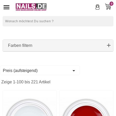
0

Farben filtern

Preis (aufsteigend)
Zeige 1-100 bis 221 Artikel