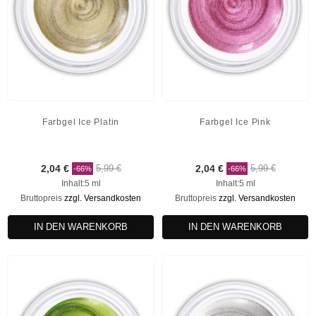
Farbgel Ice Platin
Farbgel Ice Pink
2,04 €
5,99 €
2,04 €
5,99 €
-66%
-66%
Inhalt:5 ml
Inhalt:5 ml
Bruttopreis
zzgl. Versandkosten
Bruttopreis
zzgl. Versandkosten
IN DEN WARENKORB
IN DEN WARENKORB