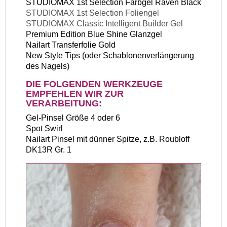
STUDIOMAX 1st Selection Farbgel Raven Black
STUDIOMAX 1st Selection Foliengel
STUDIOMAX Classic Intelligent Builder Gel
Premium Edition Blue Shine Glanzgel
Nailart Transferfolie Gold
New Style Tips (oder Schablonenverlängerung
des Nagels)
DIE FOLGENDEN WERKZEUGE
EMPFEHLEN WIR ZUR
VERARBEITUNG:
Gel-Pinsel Größe 4 oder 6
Spot Swirl
Nailart Pinsel mit dünner Spitze, z.B. Roubloff
DK13R Gr. 1