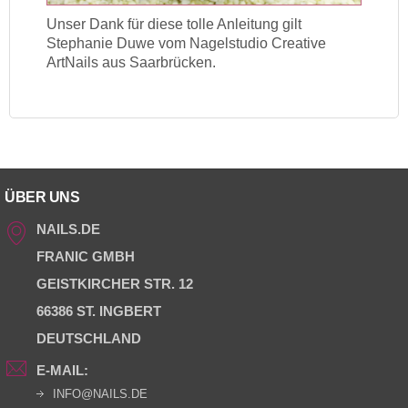
Unser Dank für diese tolle Anleitung gilt
Stephanie Duwe vom Nagelstudio Creative
ArtNails aus Saarbrücken.
ÜBER UNS
NAILS.DE
FRANIC GMBH
GEISTKIRCHER STR. 12
66386 ST. INGBERT
DEUTSCHLAND
E-MAIL:
INFO@NAILS.DE