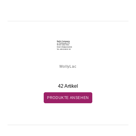
MollyLac
42 Artikel
PRODUKTE ANSEHEN