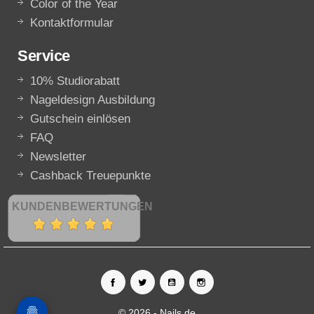
Color of the Year
Kontaktformular
Service
10% Studiorabatt
Nageldesign Ausbildung
Gutschein einlösen
FAQ
Newsletter
Cashback Treuepunkte
KUNDENBEWERTUNGEN
© 2026 - Nails.de