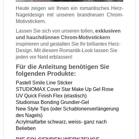
Heute zeigen wir Ihnen ein romantisches Herz-
Nageldesign mit unseren brandneuen Chrom-
Motivstickern.
Lassen Sie sich von unseren tollen,
exklusiven
und hauchdünnen Chrom-Motivstickern
inspirieren und gestalten Sie Ihr brillantes Herz-
Design. Mit diesem Romantik-Look lassen Sie
jeden vor Neid erblassen!
Für die Anleitung benötigen Sie
folgenden Produkte:
Pastell Smile Line Sticker
STUDIOMAX Cover Star Make Up Gel Rose
UV Quick Finish Flex (elastisch)
Studiomax Bonding Grundier-Gel
New Style Tips (oder Schablonenverlängerung
des Nagels)
Acrylmalfarbe schwarz, weiss- ganz nach
Belieben