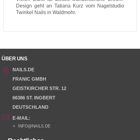
Design geht an Tatiana Kurz vom Nagelstudio
Twinkel Nails in Waldmohr.
ÜBER UNS
NAILS.DE
FRANIC GMBH
GEISTKIRCHER STR. 12
66386 ST. INGBERT
DEUTSCHLAND
E-MAIL:
INFO@NAILS.DE