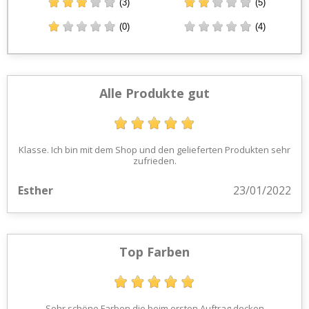
(3)
(5)
(0)
(4)
Alle Produkte gut
Klasse. Ich bin mit dem Shop und den gelieferten Produkten sehr
zufrieden.
Esther
23/01/2022
Top Farben
Sehr schöne Farben die beim ersten Auftrag decken